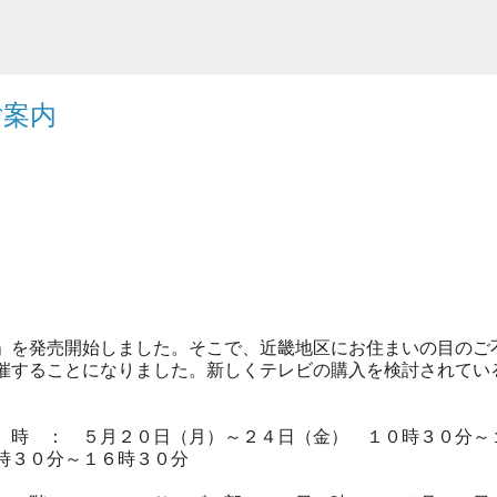
ご案内
。
」
を発売開始
しました。そこで、
近畿地区にお住まいの目のご
催することになりました
。
新しくテレビの購入を検討されてい
 時 ： ５月２０日（月）～２４日（金） １０時３０分～
０分～１６時３０分