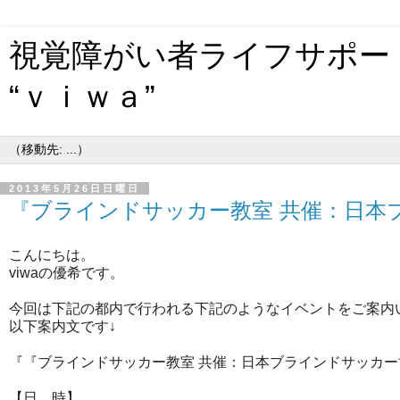
視覚障がい者ライフサポー
“ｖｉｗａ”
2013年5月26日日曜日
『ブラインドサッカー教室 共催：日本
こんにちは。
viwaの優希です。
今回は下記の都内で行われる下記のようなイベントをご案内
以下案内文です↓
『『ブラインドサッカー教室 共催：日本ブラインドサッカ
【日 時】