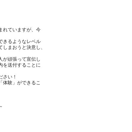
まれていますが、今
できるようなレベル
てしまおうと決意し、
人が頑張って宣伝し
内を送付することに
ださい！
「体験」
ができるこ
～