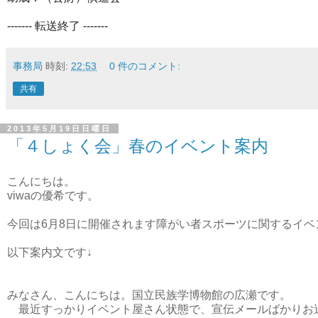
------- 転送終了 -------
事務局
時刻:
22:53
0 件のコメント:
共有
2013年5月19日日曜日
「４しょく会」春のイベント案内
こんにちは。
viwaの優希です。
今回は6月8日に開催されます障がい者スポーツに関するイベ
以下案内文です↓
みなさん、こんにちは。国立民族学博物館の広瀬です。
最近すっかりイベント屋さん状態で、宣伝メールばかりお