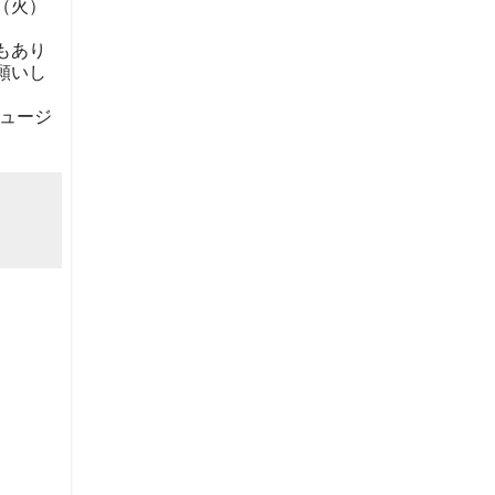
（火）
もあり
願いし
ュージ