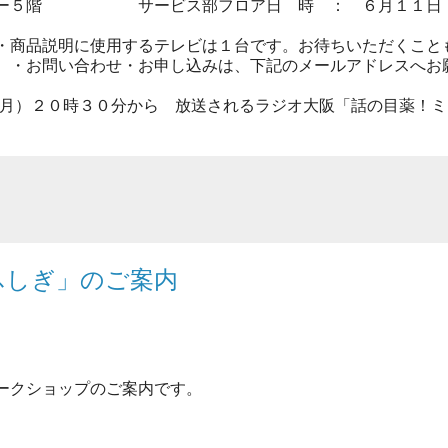
ー５階
サービス部フロア
日 時 ： ６月１１日
・商品説明に使用するテレビは１台です。
お待ちいただくこと
。
・お問い合わせ・お申し込みは、
下記のメールアドレスへお
月）
２０時３０分から
放送されるラジオ大阪「話の目薬！ミ
。
ふしぎ」のご案内
ークショップのご案内です。