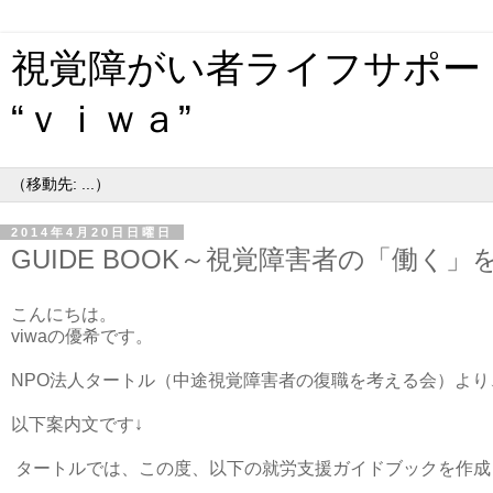
視覚障がい者ライフサポー
“ｖｉｗａ”
2014年4月20日日曜日
GUIDE BOOK～視覚障害者の「働く
こんにちは。
viwaの優希です。
NPO法人タートル（中途視覚障害者の復職を考える会）よ
以下案内文です↓
タートルでは、この度、
以下の就労支援ガイドブックを作成