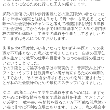
とるようになるために行った工夫を紹介します。
瀕死の重傷で失明や歩行困難などの重度障がい者となった
私は 医学の知識と経験を生かして若い学生を教えることが
唯一の社会復帰のチャンスと考えて機能訓練を続け６年後
に社会復帰してから今日まで19年間 基本的に大学や専門学
校の非常勤講師として医学の講義を仕事としてきましたの
で、まずはそれについてお話します。
失明を含む重度障がい者となって脳神経外科医としての復
職が不可能となった私がまず考えたことは、 自身の医学知
識を生かして教育の仕事を目指す他には社会復帰の道はな
いということでした。
その手段として墨字や点字は非現実的で、音声読み上げソ
フトというソフトは視覚障がい者が自立するための画期的
なITであり、 その技術を習得するための恩師に恵まれたこ
とが私の社会復帰のための最初のステップになりました。
次に、教壇に上がって学生に講義をするためには、まずそ
のために必要な情報を集めて講義資料を作成しておくこと
が必要で、 教科書から情報を得ることが不可能な視覚障が
い者は非常に不利な立場にあります。 しかし、私の場合幸