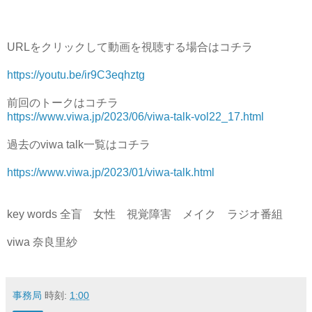
URLをクリックして動画を視聴する場合はコチラ

https://youtu.be/ir9C3eqhztg
前回のトークはコチラ
https://www.viwa.jp/2023/06/viwa-talk-vol22_17.html
過去のviwa talk一覧はコチラ
https://www.viwa.jp/2023/01/viwa-talk.html
key words 全盲　女性　視覚障害　メイク　ラジオ番組

viwa 奈良里紗
事務局
時刻:
1:00