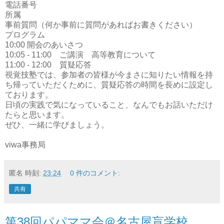
電話番号
所属
事前質問（何か事前に質問があればお書きください）
プログラム
10:00 開会のあいさつ
10:05 - 11:00 ご講演 高等教育について
11:00 - 12:00 質疑応答
視覚技塾では、参加者の皆様が今まさに知りたい情報を持
ち帰っていただくために、質疑応答の時間を長めに設定し
ております。
日頃の実践で気になっていること、なんでもお話いただけ
たらと思います。
ぜひ、一緒に学びましょう。
viwa事務局
匿名
時刻:
23:24
0 件のコメント:
共有
第38回パパママ会＠名古屋盲学校