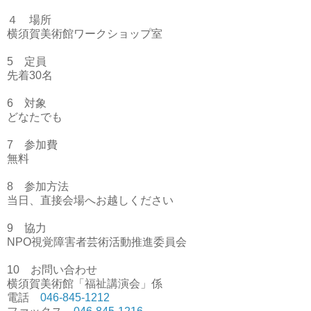
４ 場所
横須賀美術館ワークショップ室
5
定員
先着
30
名
6
対象
どなたでも
7
参加費
無料
8
参加方法
当日、直接会場へお越しください
9
協力
NPO
視覚障害者芸術活動推進委員会
10
お問い合わせ
横須賀美術館「福祉講演会」係
電話
046-845-1212