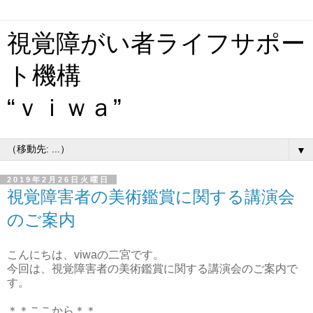
視覚障がい者ライフサポー
ト機構
“ｖｉｗａ”
▼
2019年2月26日火曜日
視覚障害者の美術鑑賞に関する講演会
のご案内
こんにちは、viwaの二宮です。
今回は、
視覚障害者の美術鑑賞に関する講演会
のご案内で
す。
＊＊ここから＊＊