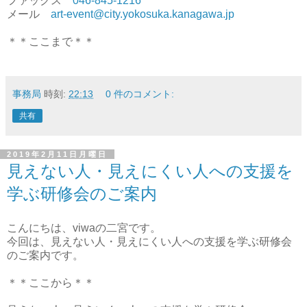
ファックス
046-845-1216
メール
art-event@city.yokosuka.kanagawa.jp
＊＊ここまで＊＊
事務局
時刻:
22:13
0 件のコメント:
共有
2019年2月11日月曜日
見えない人・見えにくい人への支援を
学ぶ研修会のご案内
こんにちは、viwaの二宮です。
今回は、
見えない人・見えにくい人への支援を学ぶ研修会
のご案内です。
＊＊ここから＊＊