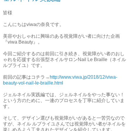
皆様
こんにちはviwaの奈良です。
美容やおしゃれに興味のある視覚障がい者に向けた企画
『viwa Beauty』。
今回ご紹介するのは前回に引き続き、視覚障がい者のおし
ゃれを応援する出張型ネイルサロンNail Le Braille（ネイル
ルブライユ）です。
前回の記事はコチラ→
http://www.viwa.jp/2018/12/viwa-
beauty-vol-nail-le-braille.html
ジェルネイル実践編では、ジェルネイルをやった事ない！
という方のために、一連のプロセスを丁寧に紹介していま
す。
そして、デザイン選びも視覚障がいがあると一苦労なので
すが、ネイル ルブライユさんでは視覚障がい者がネイルを
楽しめるよう工夫されたデザインを紹介しています。