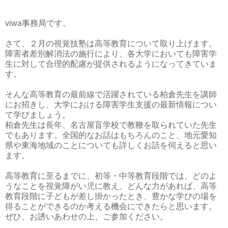
viwa事務局です。
さて、２月の視覚技塾は高等教育について取り上げます。
障害者差別解消法の施行により、各大学においても障害学
生に対して合理的配慮が提供されるようになってきていま
す。
そんな高等教育の最前線で活躍されている柏倉先生を講師
にお招きし、大学における障害学生支援の最新情報につい
て学びましょう。
柏倉先生は長年、名古屋盲学校で教鞭を取られていた先生
でもあります。全国的なお話はもちろんのこと、地元愛知
県や東海地域のことについても詳しくお話を伺えると思い
ます。
高等教育に至るまでに、初等・中等教育段階では、どのよ
うなことを視覚障がい児に教え、どんな力があれば、高等
教育段階に子どもが差し掛かったとき、豊かな学びの場を
得ることができるのか考える機会にできたらと思います。
ぜひ、お誘いあわせの上、ご参加ください。