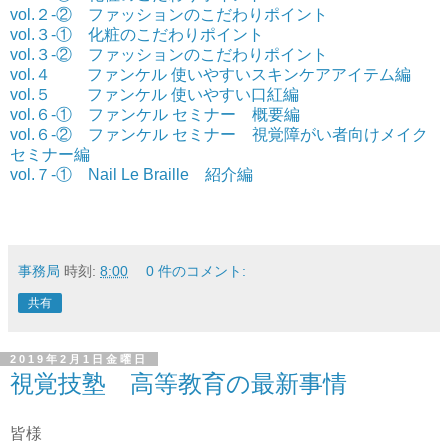
vol.２-② ファッションのこだわりポイント
vol.３-① 化粧のこだわりポイント
vol.３-② ファッションのこだわりポイント
vol.４ ファンケル 使いやすいスキンケアアイテム編
vol.５ ファンケル 使いやすい口紅編
vol.６-① ファンケル セミナー 概要編
vol.６-② ファンケル セミナー 視覚障がい者向けメイク
セミナー編
vol.７-① Nail Le Braille 紹介編
事務局
時刻:
8:00
0 件のコメント:
共有
2019年2月1日金曜日
視覚技塾 高等教育の最新事情
皆様