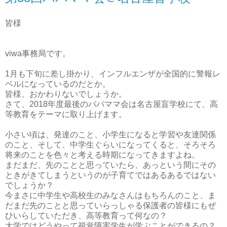
皆様
viwa事務局です。
1月も下旬に差し掛かり、インフルエンザが全国的に警報レ
ベルになっているのだとか。
皆様、おかわりないでしょうか。
さて、2018年度最後のパパママ会は名古屋盲学校にて、高
等教育をテーマに取り上げます。
小さい頃は、発達のこと、小学生になると学習や友達関係
のこと、そして、中学生ぐらいになってくると、そろそろ
将来のことを色々と考える時期になってきますよね。
まだまだ、先のことと思っていたら、あっという間にその
ときがきてしまうというのが子育てではあるあるではない
でしょうか？
今まさに中学生や高校生のみなさんはもちろんのこと、ま
だまだ先のことと思っていらっしゃる保護者の皆様にもぜ
ひいらしていただき、高等教育って何なの？
大学ではどうやって視覚障害学生が学ぶことができるの？