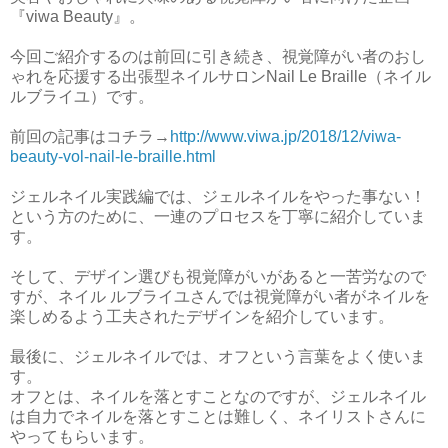
『viwa Beauty』。
今回ご紹介するのは前回に引き続き、視覚障がい者のおし
ゃれを応援する出張型ネイルサロンNail Le Braille（ネイル
ルブライユ）です。
前回の記事はコチラ→
http://www.viwa.jp/2018/12/viwa-
beauty-vol-nail-le-braille.html
ジェルネイル実践編では、ジェルネイルをやった事ない！
という方のために、一連のプロセスを丁寧に紹介していま
す。
そして、デザイン選びも視覚障がいがあると一苦労なので
すが、ネイル ルブライユさんでは視覚障がい者がネイルを
楽しめるよう工夫されたデザインを紹介しています。
最後に、ジェルネイルでは、オフという言葉をよく使いま
す。
オフとは、ネイルを落とすことなのですが、ジェルネイル
は自力でネイルを落とすことは難しく、ネイリストさんに
やってもらいます。