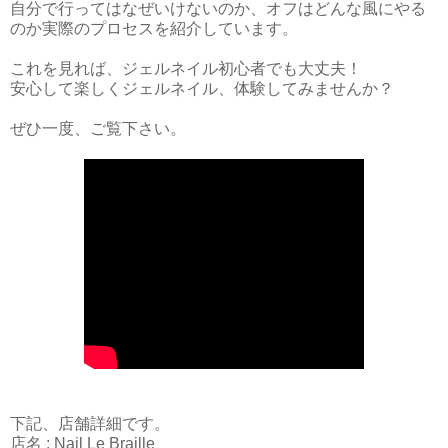
自分で行ってはなぜいけないのか、オフはどんな風にやる
のか実際のプロセスを紹介しています。
これを見れば、ジェルネイル初心者でも大丈夫！
安心して楽しくジェルネイル、体験してみませんか？
ぜひ一度、ご覧下さい。
下記、店舗詳細です。
店名 : Nail Le Braille