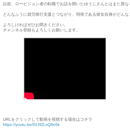
以前、ロービジョン者の転職でお話を聞いたゆうじさんとはまた異なる
どんなふうに就労移行支援とつながり、弱視である彼女自身がどんな
よろしければぜひお聞きください。

チャンネル登録もよろしくお願いします。

URLをクリックして動画を視聴する場合はコチラ
https://youtu.be/GLN2LvQ8n5k