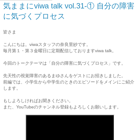
気ままにviwa talk vol.31-① 自分の障害
に気づくプロセス
皆さま
こんにちは。viwaスタッフの奈良里紗です。
毎月第１・第３金曜日に定期配信しておりますviwa talk。
今回のトークテーマは「自分の障害に気づくプロセス」です。
先天性の視覚障害のあるまゆさんをゲストにお招きしました。
前編では、小学生から中学生のときのエピソードをメインにご紹介
します。
もしよろしければお聞きください。
また、YouTubeのチャンネル登録もよろしくお願いします。