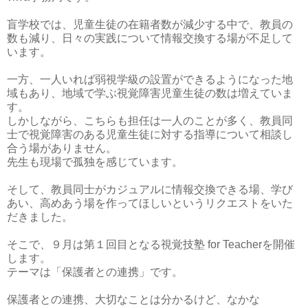
盲学校では、児童生徒の在籍者数が減少する中で、教員の
数も減り、日々の実践について情報交換する場が不足して
います。
一方、一人いれば弱視学級の設置ができるようになった地
域もあり、地域で学ぶ視覚障害児童生徒の数は増えていま
す。
しかしながら、こちらも担任は一人のことが多く、教員同
士で視覚障害のある児童生徒に対する指導について相談し
合う場がありません。
先生も現場で孤独を感じています。
そして、教員同士がカジュアルに情報交換できる場、学び
あい、高めあう場を作ってほしいというリクエストをいた
だきました。
そこで、９月は第１回目となる視覚技塾 for Teacherを開催
します。
テーマは「保護者との連携」です。
保護者との連携、大切なことは分かるけど、なかな