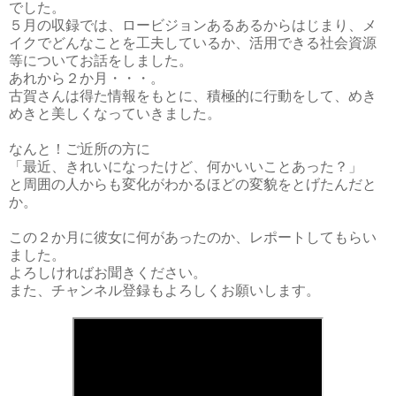
でした。
５月の収録では、ロービジョンあるあるからはじまり、メ
イクでどんなことを工夫しているか、活用できる社会資源
等についてお話をしました。
あれから２か月・・・。
古賀さんは得た情報をもとに、積極的に行動をして、めき
めきと美しくなっていきました。
なんと！ご近所の方に
「最近、きれいになったけど、何かいいことあった？」
と周囲の人からも変化がわかるほどの変貌をとげたんだと
か。
この２か月に彼女に何があったのか、レポートしてもらい
ました。
よろしければお聞きください。
また、チャンネル登録もよろしくお願いします。