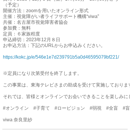
（予定）
開催方法：zoomを用いたオンライン形式
主催：視覚障がい者ライフサポート機構“viwa”
共催：名古屋市視覚障害者協会
参加費：無料
定員：６家族程度
申込締切：2023年12月８日
お申込方法：下記のURLからお申込みください。
https://kokc.jp/e/546e1e7d239791b5a0d46595079bf221/
※定員になり次第受付を終了します。

この事業は、東海テレビさまの助成を受けて実施しております
それでは、皆様とオンラインでお会いできることを楽しみにし
#オンライン　#子育て　#ロービジョン　#弱視　#全盲　#盲
viwa 奈良里紗