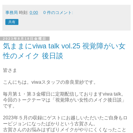
事務局
時刻:
0:00
0 件のコメント:
共有
2023年8月18日金曜日
気ままにviwa talk vol.25 視覚障がい女
性のメイク 後日談
皆さま
こんにちは。viwaスタッフの奈良里紗です。
毎月第１・第３金曜日に定期配信しておりますviwa talk。
今回のトークテーマは「視覚障がい女性のメイク後日談」
です。
2023年５月の収録にゲストにお越しいただいたご自身もロ
ービジョンになったばかりという古賀さん。
古賀さんのお悩みはずばりメイクがやりにくくなったこと