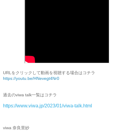
URLをクリックして動画を視聴する場合はコチラ
https://youtu.be/HNevegt4Nr0
過去のviwa talk一覧はコチラ
https://www.viwa.jp/2023/01/viwa-talk.html
viwa 奈良里紗