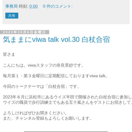
事務局
時刻:
0:00
0 件のコメント:
共有
2023年10月6日金曜日
気ままにviwa talk vol.30 白杖合宿
皆さま
こんにちは。viwaスタッフの奈良里紗です。

毎月第１・第３金曜日に定期配信しておりますviwa talk。

今回のトークテーマは「白杖合宿」です。

2023年８月に浜松市にあるウイズ半田で開催された白杖合宿に参加
ウイズの職員で歩行訓練士でもある五十嵐さんをゲストにお招きして
よろしければぜひお聞きください。

また、チャンネル登録もよろしくお願いします。
