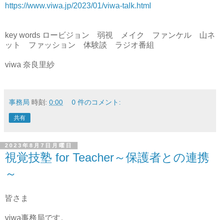
https://www.viwa.jp/2023/01/viwa-talk.html
key words ロービジョン 弱視 メイク ファンケル 山ネ
ット ファッション 体験談 ラジオ番組
viwa 奈良里紗
事務局
時刻:
0:00
0 件のコメント:
共有
2023年8月7日月曜日
視覚技塾 for Teacher～保護者との連携
～
皆さま
viwa事務局です。