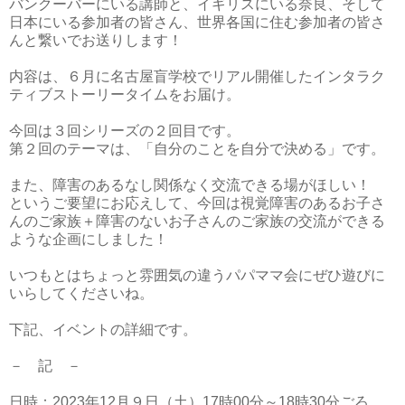
バンクーバーにいる講師と、イギリスにいる奈良、そして
日本にいる参加者の皆さん、世界各国に住む参加者の皆さ
んと繋いでお送りします！
内容は、６月に名古屋盲学校でリアル開催したインタラク
ティブストーリータイムをお届け。
今回は３回シリーズの２回目です。
第２回のテーマは、「自分のことを自分で決める」です。
また、障害のあるなし関係なく交流できる場がほしい！
というご要望にお応えして、今回は視覚障害のあるお子さ
んのご家族＋障害のないお子さんのご家族の交流ができる
ような企画にしました！
いつもとはちょっと雰囲気の違うパパママ会にぜひ遊びに
いらしてくださいね。
下記、イベントの詳細です。
－ 記 －
日時：2023年12月９日（土）17時00分～18時30分ごろ