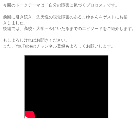
今回のトークテーマは「自分の障害に気づくプロセス」です。
前回に引き続き、先天性の視覚障害のあるまゆさんをゲストにお招
きしました。
後編では、高校～大学～今にいたるまでのエピソードをご紹介します
もしよろしければお聞きください。
また、YouTubeのチャンネル登録もよろしくお願いします。