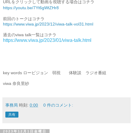
https://youtu.be/7Yt6gWtZHr8
前回のトークはコチラ
https://www.viwa.jp/2023/12/viwa-talk-vol31.html
https://www.viwa.jp/2023/01/viwa-talk.html
key words ロービジョン　弱視　　体験談　ラジオ番組

viwa 奈良里紗
事務局
時刻:
0:00
0 件のコメント:
共有
2023年12月1日金曜日