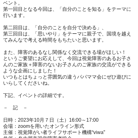
ベント。
第一回目となる今回は、「自分のことを知る」をテーマに
行い
ます。
第二回目は、「自分のことを自分で決める」、
第三回目は、「思いやり」をテーマに親子で、国境を越え
てみんな
で考える時間をもちたいと思います。
また、障害のあるなし関係なく交流できる場がほしい！
というご要
望にお応えして、今回は視覚障害のあるお子さ
んのご家族＋障害の
ないお子さんのご家族の交流ができる
ような企画にしました！
いつもとはちょっと雰囲気の違うパパママ会にぜひ遊びに
いらして
くださいね。
下記、イベントの詳細です。
－ 記 －
日時：2023年10月７日（土）16:00～17:00
会場：zoomを用いたオンライン形式
主催：視覚障がい者ライフサポート機構“viwa”