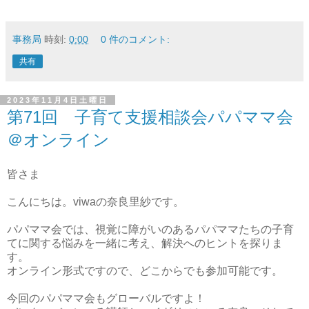
事務局
時刻:
0:00
0 件のコメント:
共有
2023年11月4日土曜日
第71回 子育て支援相談会パパママ会
＠オンライン
皆さま
こんにちは。viwaの奈良里紗です。
パパママ会では、視覚に障がいのあるパパママたちの子育
てに関する悩みを一緒に考え、解決へのヒントを探りま
す。
オンライン形式ですので、どこからでも参加可能です。
今回のパパママ会もグローバルですよ！