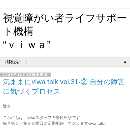
視覚障がい者ライフサポー
ト機構
“ｖｉｗａ”
▼
2023年12月15日金曜日
気ままにviwa talk vol.31-② 自分の障害
に気づくプロセス
皆さま
こんにちは。viwaスタッフの奈良里紗です。
毎月第１・第３金曜日に定期配信しておりますviwa talk。