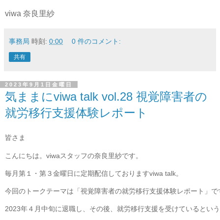
viwa 奈良里紗
事務局
時刻:
0:00
0 件のコメント:
共有
2023年9月1日金曜日
気ままにviwa talk vol.28 視覚障害者の
就労移行支援体験レポート
皆さま
こんにちは。viwaスタッフの奈良里紗です。

毎月第１・第３金曜日に定期配信しておりますviwa talk。

今回のトークテーマは「視覚障害者の就労移行支援体験レポート」です
2023年４月中旬に退職し、その後、就労移行支援を受けているという