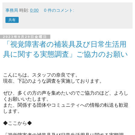
事務局
時刻:
0:00
0 件のコメント:
共有
2023年9月29日金曜日
「視覚障害者の補装具及び日常生活用
具に関する実態調査」ご協力のお願い
こんにちは。スタッフの奈良です。
現在、下記
のような調査を実
施しております。
ぜひ、多くの方の声を集めたいのでご協力のほど、よろし
くお願いいたします。
また、関係する団体やコミュ
ニティへの情報の転
送も歓迎
します。
◆ここから◆