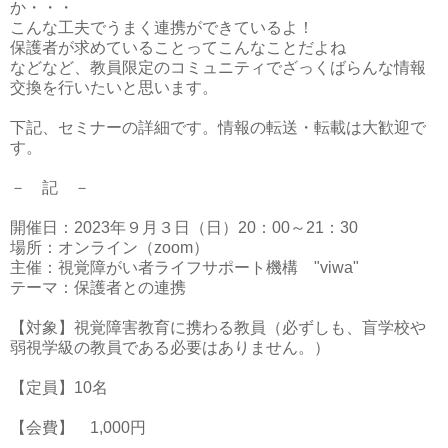
か・・・
こんな工夫でうまく連携ができているよ！
保護者が求めていることってこんなことだよね
などなど、教員限定のコミュニティでざっくばらんな情報
交換を行いたいと思います。
下記、セミナーの詳細です。情報の転送・転載は大歓迎で
す。
－ 記 －
開催日：2023年９月３日（日）20：00～21：30
場所：オンライン（zoom）
主催：視覚障がい者ライフサポート機構 "viwa"
テーマ：保護者との連携
【対象】視覚障害教育に携わる教員（必ずしも、盲学校や
弱視学級の教員である必要はありません。）
【定員】10名
【会費】
1,000円