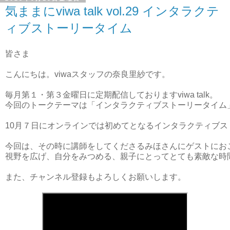
気ままにviwa talk vol.29 インタラクテ
ィブストーリータイム
皆さま
こんにちは。viwaスタッフの奈良里紗です。

毎月第１・第３金曜日に定期配信しておりますviwa talk。

今回のトークテーマは「インタラクティブストーリータイム」
10月７日にオンラインでは初めてとなるインタラクティブ
今回は、その時に講師をしてくださるみほさんにゲストにお
視野を広げ、自分をみつめる、親子にとってとても素敵な時