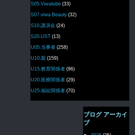
S05.Viwatube
(33)
S07.viwa Beauty
(32)
S10.講演会
(24)
S20.UST
(13)
U05.当事者
(258)
U10.親
(159)
U15.教育関係者
(96)
U20.医療関係者
(29)
U25.福祉関係者
(70)
ブログ アーカイ
ブ