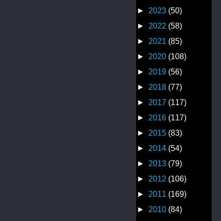
►
2023
(50)
►
2022
(58)
►
2021
(85)
►
2020
(108)
►
2019
(56)
►
2018
(77)
►
2017
(117)
►
2016
(117)
►
2015
(83)
►
2014
(54)
►
2013
(79)
►
2012
(106)
►
2011
(169)
►
2010
(84)