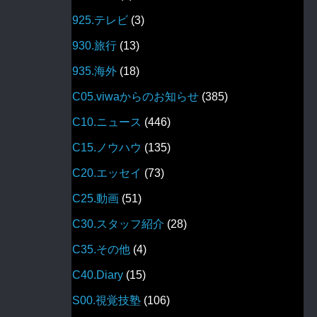
925.テレビ
(3)
930.旅行
(13)
935.海外
(18)
C05.viwaからのお知らせ
(385)
C10.ニュース
(446)
C15.ノウハウ
(135)
C20.エッセイ
(73)
C25.動画
(51)
C30.スタッフ紹介
(28)
C35.その他
(4)
C40.Diary
(15)
S00.視覚技塾
(106)