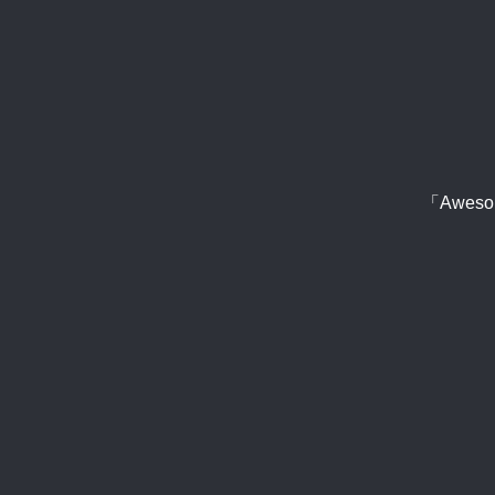
「Aweso