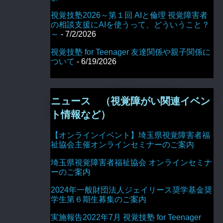
視覚技塾2026～第１回 AIと倫理 視覚障害者
の相談支援にAIを使うって、どういうこと？
～
- 7/2/2026
視覚技塾 for Teenager 友達関係や親子関係に
ついて
- 6/19/2026
ニュース （視覚障がい関連イベン
ト情報など）
【オンラインイベント】埼玉県視覚障害者福
祉協会主催オンラインセミナーのご案内
埼玉県視覚障害者福祉協会 オンラインセミナ
ーのご案内
2024年一般財団法人ジェイリース奨学基金奨
学生第６期生募集のご案内
実施報告2022年7月 視覚技塾 for Teenager