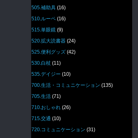
505.補助具
(16)
510.ルーペ
(16)
515.単眼鏡
(9)
520.拡大読書器
(24)
525.便利グッズ
(42)
530.白杖
(11)
535.デイジー
(10)
700.生活・コミュニケーション
(135)
705.生活
(71)
710.おしゃれ
(26)
715.交通
(10)
720.コミュニケーション
(31)