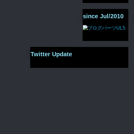
since Jul/2010
Twitter Update