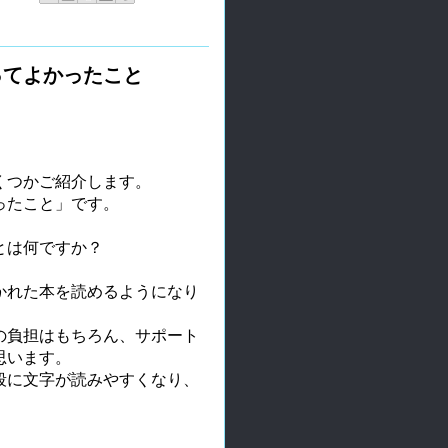
ってよかったこと
くつかご紹介します。
ったこと」です。
とは何ですか？
かれた本を読めるようになり
の負担はもちろん、サポート
思います。
段に文字が読みやすくなり、