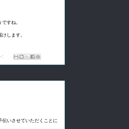
うですね。
届けします。
ト:
お手伝いさせていただくことに