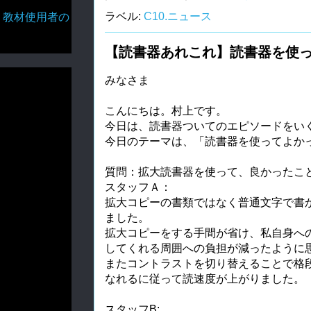
ラベル:
C10.ニュース
・教材使用者の
【読書器あれこれ】読書器を使
みなさま
こんにちは。村上です。
今日は、読書器ついてのエピソードをい
今日のテーマは、「読書器を使ってよか
質問：拡大読書器を使って、良かったこ
スタッフＡ：
拡大コピーの書類ではなく普通文字で書
ました。
拡大コピーをする手間が省け、私自身へ
してくれる周囲への負担が減ったように
またコントラストを切り替えることで格
なれるに従って読速度が上がりました。
スタッフB: