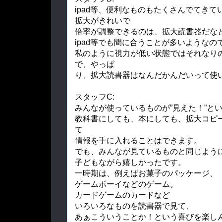
ipad等、便利なものもたくさんでてき
拡大がきれいで
倍率が調整できるのは、拡大読書器だな
ipad等でも間に合うことが多いようなの
私のように視力が低い状態ではそれなり
で、やっぱ
り、拡大読書器はなんだかんだいって使
スタッフC:
みんなが使っているものが”見えた！”と
教科書にしても、本にしても、拡大コピ
て
情報を手に入れることはできます。
でも、みんなが見ているものと同じよう
子どもながら嬉しかったです。
一時期は、例えばお菓子のパッケージ、
ゲームボーイなどのゲーム。
カードゲームのカードなど
いろいろなものを読書器で見て、
あぁこういうことか！という喜びを楽し