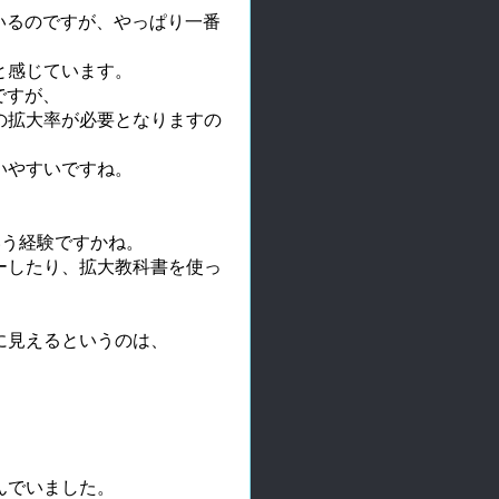
ているのですが、やっぱり一番
と感じています。
ですが、
の拡大率が必要となりますの
いやすいですね。
いう経験ですかね。
ーしたり、拡大教科書を使っ
に見えるというのは、
んでいました。