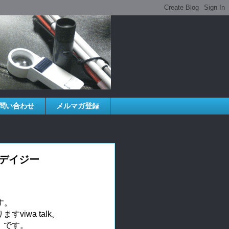
問い合わせ
メルマガ登録
ネマデイジー
。

iwa talk。

です。
