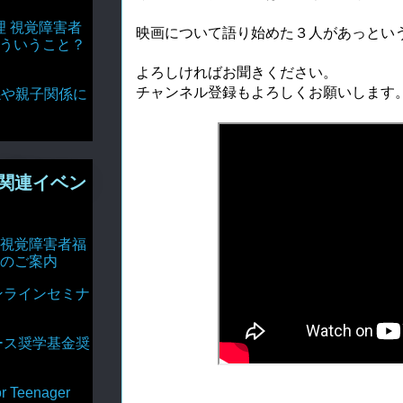
理 視覚障害者
映画について語り始めた３人があっという
どういうこと？
よろしければお聞きください。

チャンネル登録もよろしくお願いします。
達関係や親子関係に
関連イベン
視覚障害者福
のご案内
ンラインセミナ
ース奨学基金奨
Teenager