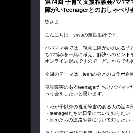
第74回 子育て支援相談会パパマ
障がいTeenagerとのおしゃべ
皆さま
こんにちは。viwaの奈良里紗です。
パパママ会では、視覚に障がいのある子
ちの悩みを一緒に考え、解決へのヒント
オンライン形式ですので、どこからでも
今回のテーマは、teenの会とのコラボ企
視覚障害のあるteenagerたちとパパマ
べり会をしたいと思います。
・わが子以外の視覚障害のある人の話を
・teenagerたちの日常について知りたい
・teenたちの進路や夢について知りたい
そんな方にぜひご参加いただけたらと思