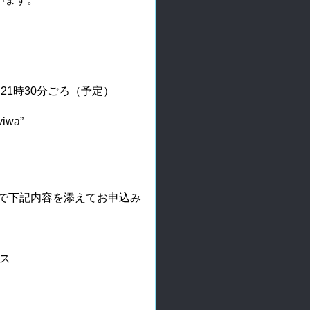
～21時30分ごろ（予定）
wa”
jp まで下記内容を添えてお申込み
ス