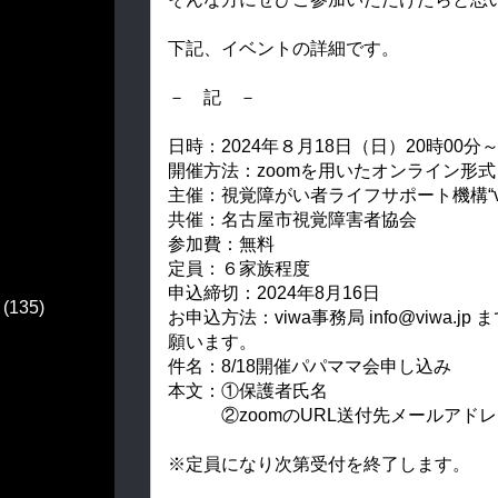
下記、イベントの詳細です。
－ 記 －
日時：2024年８月18日（日）20時00分
開催方法：zoomを用いたオンライン形式
主催：視覚障がい者ライフサポート機構“vi
共催：名古屋市視覚障害者協会
参加費：無料
定員：６家族程度
申込締切：2024年8月16日
(135)
お申込方法：viwa事務局 info@viwa.
願います。
件名：8/18開催パパママ会申し込み
本文：①保護者氏名
②zoomのURL送付先メールアドレ
※定員になり次第受付を終了します。