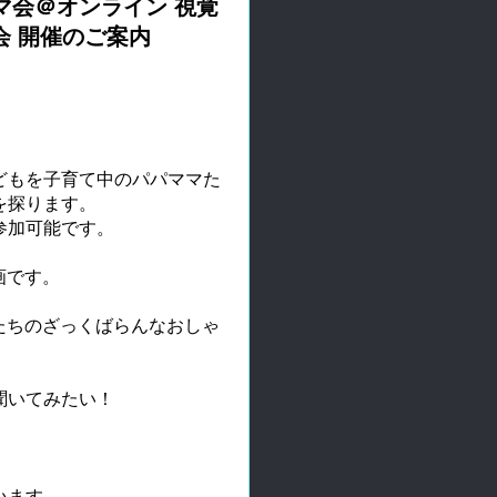
マ会＠オンライン 視覚
り会 開催のご案内
どもを子育て中のパパママた
を探ります。
参加可能です。
画です。
マたちのざっくばらんなおしゃ
聞いてみたい！
います。