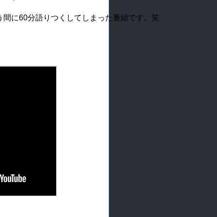
間に60分語りつくしてしまった番組です。笑


