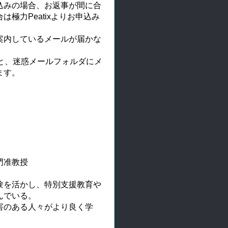
込みの場合、お返事が間に合
極力Peatixよりお申込み
案内しているメールが届かな
と、迷惑メールフォルダにメ
ます。
門准教授
験を活かし、特別支援教育や
んでいる。
害のある人々がより良く学
。