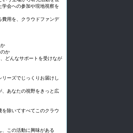
た学会への参加や現地視察を
る費用を、クラウドファンデ
のか
なのか
し、どんなサポートを受けなが
シリーズでじっくりお届けし
が、あなたの視野をきっと広
費を除いてすべてこのクラウ
ん、この活動に興味がある