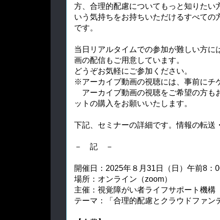
方、合理的配慮についてもっと知りたい
いう気持ちをお持ちいただけるすべての
です。
当日リアルタイムでの参加が難しい方に
画の配信もご用意しています。
どうぞお気軽にご参加ください。
※アーカイブ動画の視聴には、事前にチ
アーカイブ動画の視聴をご希望の方もお
ットの購入をお願いいたします。
下記、セミナーの詳細です。情報の転送
－ 記 －
開催日：2025年８月31日（日）午前8：0
場所：オンライン（zoom）
主催：視覚障がい者ライフサポート機構 "v
テーマ：「合理的配慮とクラウドファン