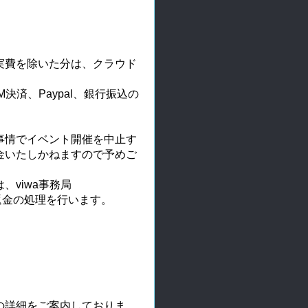
実費を除いた分は、クラウド
決済、Paypal、銀行振込の
事情でイベント開催を中止す
金いたしかねますので予めご
、viwa事務局
返金の処理を行います。
の詳細をご案内しておりま