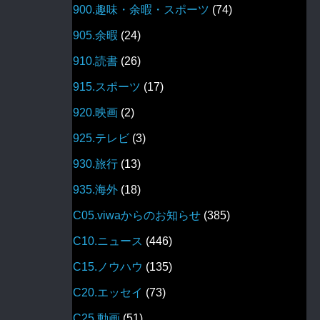
900.趣味・余暇・スポーツ
(74)
905.余暇
(24)
910.読書
(26)
915.スポーツ
(17)
920.映画
(2)
925.テレビ
(3)
930.旅行
(13)
935.海外
(18)
C05.viwaからのお知らせ
(385)
C10.ニュース
(446)
C15.ノウハウ
(135)
C20.エッセイ
(73)
C25.動画
(51)