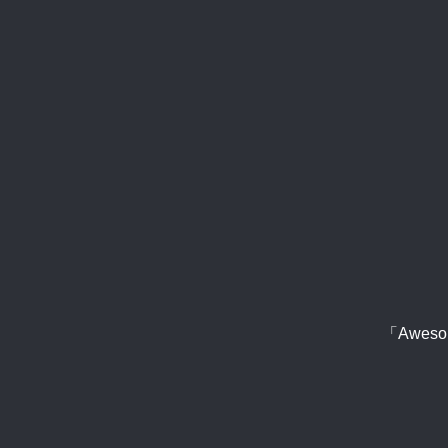
「Aweso