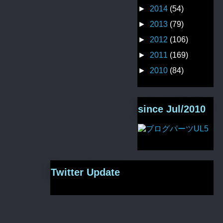
►
2014
(54)
►
2013
(79)
►
2012
(106)
►
2011
(169)
►
2010
(84)
since Jul/2010
Twitter Update