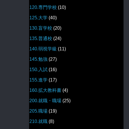
120.専門学校
(10)
125.大学
(40)
130.盲学校
(20)
135.普通校
(24)
140.弱視学級
(11)
145.勉強
(27)
150.入試
(16)
155.進学
(17)
160.拡大教科書
(4)
200.就職・職場
(25)
205.職場
(19)
210.就職
(8)