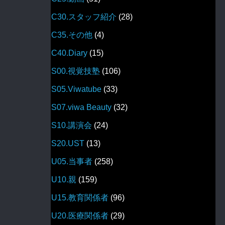
C30.スタッフ紹介
(28)
C35.その他
(4)
C40.Diary
(15)
S00.視覚技塾
(106)
S05.Viwatube
(33)
S07.viwa Beauty
(32)
S10.講演会
(24)
S20.UST
(13)
U05.当事者
(258)
U10.親
(159)
U15.教育関係者
(96)
U20.医療関係者
(29)