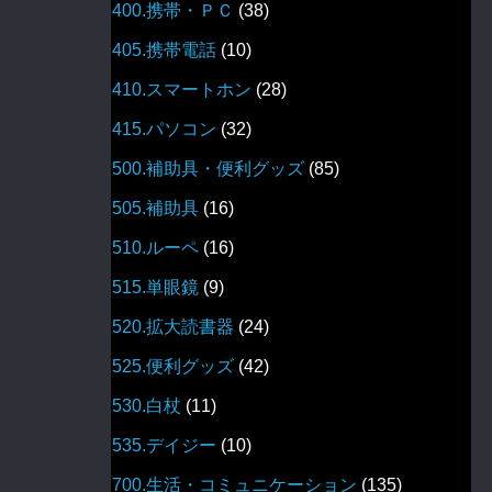
400.携帯・ＰＣ
(38)
405.携帯電話
(10)
410.スマートホン
(28)
415.パソコン
(32)
500.補助具・便利グッズ
(85)
505.補助具
(16)
510.ルーペ
(16)
515.単眼鏡
(9)
520.拡大読書器
(24)
525.便利グッズ
(42)
530.白杖
(11)
535.デイジー
(10)
700.生活・コミュニケーション
(135)