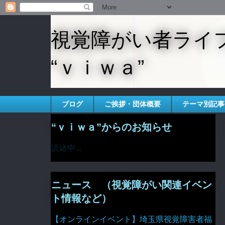
視覚障がい者ライ
“ｖｉｗａ”
ブログ
ご挨拶・団体概要
テーマ別記事
“ｖｉｗａ”からのお知らせ
読込中...
ニュース （視覚障がい関連イベン
ト情報など）
【オンラインイベント】埼玉県視覚障害者福