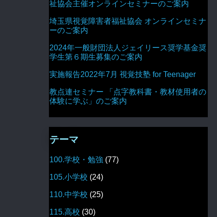
祉協会主催オンラインセミナーのご案内
埼玉県視覚障害者福祉協会 オンラインセミナ
ーのご案内
2024年一般財団法人ジェイリース奨学基金奨
学生第６期生募集のご案内
実施報告2022年7月 視覚技塾 for Teenager
教点連セミナー 「点字教科書・教材使用者の
体験に学ぶ」のご案内
テーマ
100.学校・勉強
(77)
105.小学校
(24)
110.中学校
(25)
115.高校
(30)