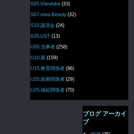
S05.Viwatube
(33)
S07.viwa Beauty
(32)
S10.講演会
(24)
S20.UST
(13)
U05.当事者
(258)
U10.親
(159)
U15.教育関係者
(96)
U20.医療関係者
(29)
U25.福祉関係者
(70)
ブログ アーカイ
ブ