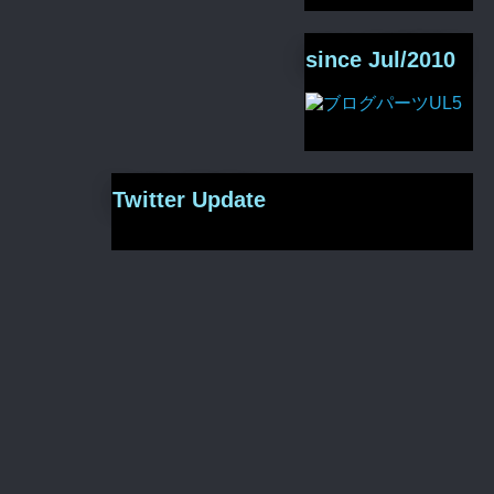
since Jul/2010
Twitter Update