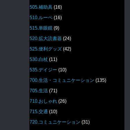
505.補助具
(16)
510.ルーペ
(16)
515.単眼鏡
(9)
520.拡大読書器
(24)
525.便利グッズ
(42)
530.白杖
(11)
535.デイジー
(10)
700.生活・コミュニケーション
(135)
705.生活
(71)
710.おしゃれ
(26)
715.交通
(10)
720.コミュニケーション
(31)