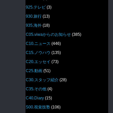
925.テレビ
(3)
930.旅行
(13)
935.海外
(18)
C05.viwaからのお知らせ
(385)
C10.ニュース
(446)
C15.ノウハウ
(135)
C20.エッセイ
(73)
C25.動画
(51)
C30.スタッフ紹介
(28)
C35.その他
(4)
C40.Diary
(15)
S00.視覚技塾
(106)