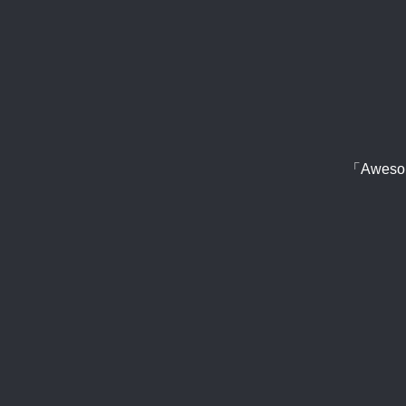
「Aweso