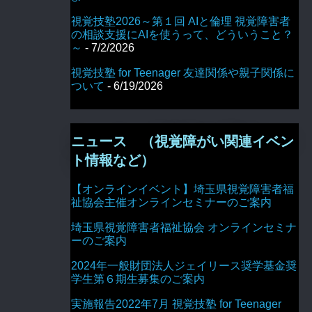
視覚技塾2026～第１回 AIと倫理 視覚障害者
の相談支援にAIを使うって、どういうこと？
～
- 7/2/2026
視覚技塾 for Teenager 友達関係や親子関係に
ついて
- 6/19/2026
ニュース （視覚障がい関連イベン
ト情報など）
【オンラインイベント】埼玉県視覚障害者福
祉協会主催オンラインセミナーのご案内
埼玉県視覚障害者福祉協会 オンラインセミナ
ーのご案内
2024年一般財団法人ジェイリース奨学基金奨
学生第６期生募集のご案内
実施報告2022年7月 視覚技塾 for Teenager