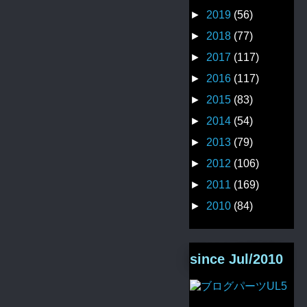
►
2019
(56)
►
2018
(77)
►
2017
(117)
►
2016
(117)
►
2015
(83)
►
2014
(54)
►
2013
(79)
►
2012
(106)
►
2011
(169)
►
2010
(84)
since Jul/2010