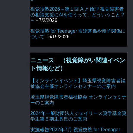
視覚技塾2026～第１回 AIと倫理 視覚障害者
の相談支援にAIを使うって、どういうこと？
～
- 7/2/2026
視覚技塾 for Teenager 友達関係や親子関係に
ついて
- 6/19/2026
ニュース （視覚障がい関連イベン
ト情報など）
【オンラインイベント】埼玉県視覚障害者福
祉協会主催オンラインセミナーのご案内
埼玉県視覚障害者福祉協会 オンラインセミナ
ーのご案内
2024年一般財団法人ジェイリース奨学基金奨
学生第６期生募集のご案内
実施報告2022年7月 視覚技塾 for Teenager