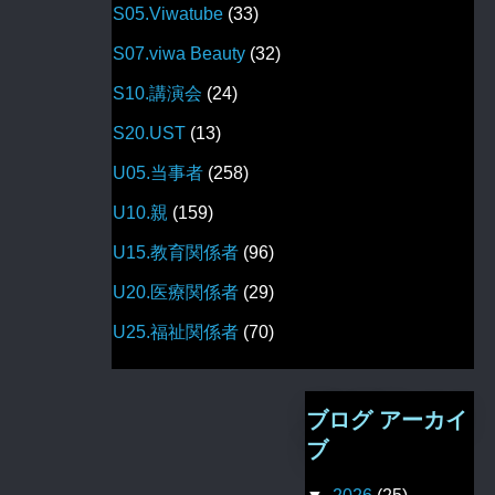
S05.Viwatube
(33)
S07.viwa Beauty
(32)
S10.講演会
(24)
S20.UST
(13)
U05.当事者
(258)
U10.親
(159)
U15.教育関係者
(96)
U20.医療関係者
(29)
U25.福祉関係者
(70)
ブログ アーカイ
ブ