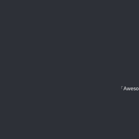
「Aweso