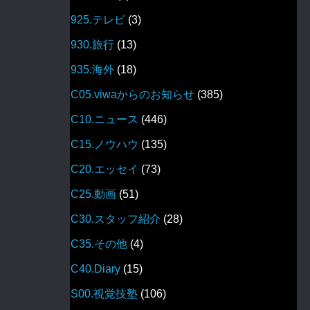
925.テレビ
(3)
930.旅行
(13)
935.海外
(18)
C05.viwaからのお知らせ
(385)
C10.ニュース
(446)
C15.ノウハウ
(135)
C20.エッセイ
(73)
C25.動画
(51)
C30.スタッフ紹介
(28)
C35.その他
(4)
C40.Diary
(15)
S00.視覚技塾
(106)