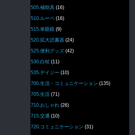
505.補助具
(16)
510.ルーペ
(16)
515.単眼鏡
(9)
520.拡大読書器
(24)
525.便利グッズ
(42)
530.白杖
(11)
535.デイジー
(10)
700.生活・コミュニケーション
(135)
705.生活
(71)
710.おしゃれ
(26)
715.交通
(10)
720.コミュニケーション
(31)