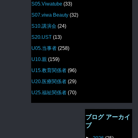
S05.Viwatube
(33)
S07.viwa Beauty
(32)
S10.講演会
(24)
S20.UST
(13)
U05.当事者
(258)
U10.親
(159)
U15.教育関係者
(96)
U20.医療関係者
(29)
U25.福祉関係者
(70)
ブログ アーカイ
ブ