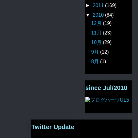
►
2011
(169)
▼
2010
(84)
12月
(19)
11月
(23)
10月
(29)
9月
(12)
8月
(1)
since Jul/2010
Twitter Update