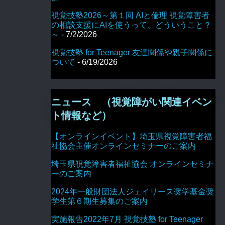
視覚技塾2026～第１回 AIと倫理 視覚障害者
の相談支援にAIを使うって、どういうこと？
～
- 7/2/2026
視覚技塾 for Teenager 友達関係や親子関係に
ついて
- 6/19/2026
ニュース （視覚障がい関連イベン
ト情報など）
【オンラインイベント】埼玉県視覚障害者福
祉協会主催オンラインセミナーのご案内
埼玉県視覚障害者福祉協会 オンラインセミナ
ーのご案内
2024年一般財団法人ジェイリース奨学基金奨
学生第６期生募集のご案内
実施報告2022年7月 視覚技塾 for Teenager