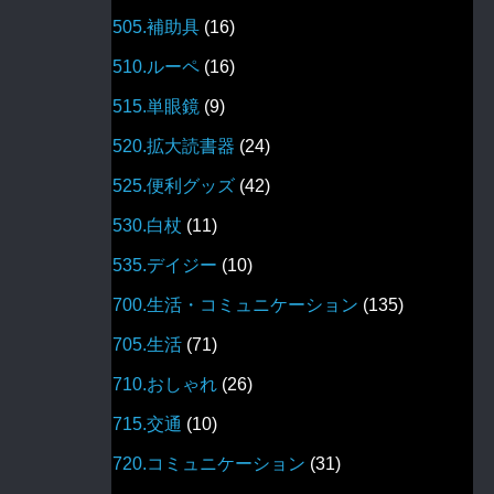
505.補助具
(16)
510.ルーペ
(16)
515.単眼鏡
(9)
520.拡大読書器
(24)
525.便利グッズ
(42)
530.白杖
(11)
535.デイジー
(10)
700.生活・コミュニケーション
(135)
705.生活
(71)
710.おしゃれ
(26)
715.交通
(10)
720.コミュニケーション
(31)