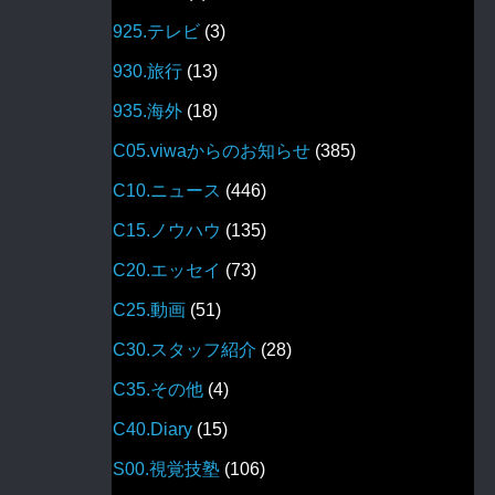
925.テレビ
(3)
930.旅行
(13)
935.海外
(18)
C05.viwaからのお知らせ
(385)
C10.ニュース
(446)
C15.ノウハウ
(135)
C20.エッセイ
(73)
C25.動画
(51)
C30.スタッフ紹介
(28)
C35.その他
(4)
C40.Diary
(15)
S00.視覚技塾
(106)