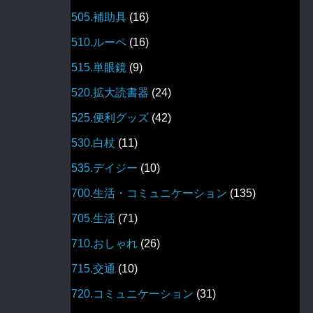
505.補助具
(16)
510.ルーペ
(16)
515.単眼鏡
(9)
520.拡大読書器
(24)
525.便利グッズ
(42)
530.白杖
(11)
535.デイジー
(10)
700.生活・コミュニケーション
(135)
705.生活
(71)
710.おしゃれ
(26)
715.交通
(10)
720.コミュニケーション
(31)