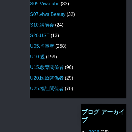
S05.Viwatube
(33)
S07.viwa Beauty
(32)
S10.講演会
(24)
S20.UST
(13)
U05.当事者
(258)
U10.親
(159)
U15.教育関係者
(96)
U20.医療関係者
(29)
U25.福祉関係者
(70)
ブログ アーカイ
ブ