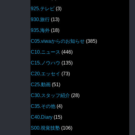
925.テレビ
(3)
930.旅行
(13)
935.海外
(18)
C05.viwaからのお知らせ
(385)
C10.ニュース
(446)
C15.ノウハウ
(135)
C20.エッセイ
(73)
C25.動画
(51)
C30.スタッフ紹介
(28)
C35.その他
(4)
C40.Diary
(15)
S00.視覚技塾
(106)