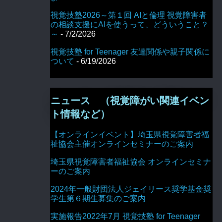
視覚技塾2026～第１回 AIと倫理 視覚障害者
の相談支援にAIを使うって、どういうこと？
～
- 7/2/2026
視覚技塾 for Teenager 友達関係や親子関係に
ついて
- 6/19/2026
ニュース （視覚障がい関連イベン
ト情報など）
【オンラインイベント】埼玉県視覚障害者福
祉協会主催オンラインセミナーのご案内
埼玉県視覚障害者福祉協会 オンラインセミナ
ーのご案内
2024年一般財団法人ジェイリース奨学基金奨
学生第６期生募集のご案内
実施報告2022年7月 視覚技塾 for Teenager