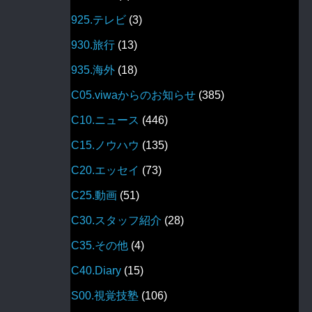
925.テレビ
(3)
930.旅行
(13)
935.海外
(18)
C05.viwaからのお知らせ
(385)
C10.ニュース
(446)
C15.ノウハウ
(135)
C20.エッセイ
(73)
C25.動画
(51)
C30.スタッフ紹介
(28)
C35.その他
(4)
C40.Diary
(15)
S00.視覚技塾
(106)