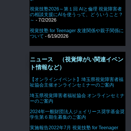
視覚技塾2026～第１回 AIと倫理 視覚障害者
の相談支援にAIを使うって、どういうこと？
～
- 7/2/2026
視覚技塾 for Teenager 友達関係や親子関係に
ついて
- 6/19/2026
ニュース （視覚障がい関連イベン
ト情報など）
【オンラインイベント】埼玉県視覚障害者福
祉協会主催オンラインセミナーのご案内
埼玉県視覚障害者福祉協会 オンラインセミナ
ーのご案内
2024年一般財団法人ジェイリース奨学基金奨
学生第６期生募集のご案内
実施報告2022年7月 視覚技塾 for Teenager