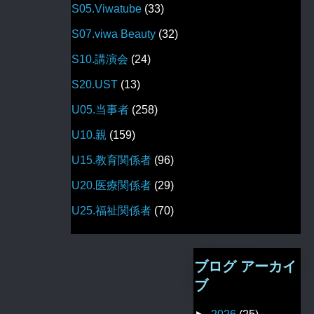
S05.Viwatube
(33)
S07.viwa Beauty
(32)
S10.講演会
(24)
S20.UST
(13)
U05.当事者
(258)
U10.親
(159)
U15.教育関係者
(96)
U20.医療関係者
(29)
U25.福祉関係者
(70)
ブログ アーカイ
ブ