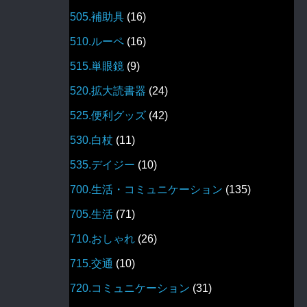
505.補助具
(16)
510.ルーペ
(16)
515.単眼鏡
(9)
520.拡大読書器
(24)
525.便利グッズ
(42)
530.白杖
(11)
535.デイジー
(10)
700.生活・コミュニケーション
(135)
705.生活
(71)
710.おしゃれ
(26)
715.交通
(10)
720.コミュニケーション
(31)