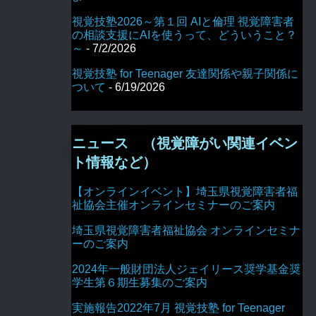
視覚技塾2026～第１回 AIと倫理 視覚障害者
の相談支援にAIを使うって、どういうこと？
～
- 7/2/2026
視覚技塾 for Teenager 友達関係や親子関係に
ついて
- 6/19/2026
ニュース （視覚障がい関連イベン
ト情報など）
【オンラインイベント】埼玉県視覚障害者福
祉協会主催オンラインセミナーのご案内
埼玉県視覚障害者福祉協会 オンラインセミナ
ーのご案内
2024年一般財団法人ジェイリース奨学基金奨
学生第６期生募集のご案内
実施報告2022年7月 視覚技塾 for Teenager