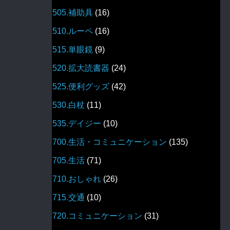
505.補助具
(16)
510.ルーペ
(16)
515.単眼鏡
(9)
520.拡大読書器
(24)
525.便利グッズ
(42)
530.白杖
(11)
535.デイジー
(10)
700.生活・コミュニケーション
(135)
705.生活
(71)
710.おしゃれ
(26)
715.交通
(10)
720.コミュニケーション
(31)