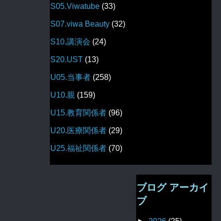
S05.Viwatube
(33)
S07.viwa Beauty
(32)
S10.講演会
(24)
S20.UST
(13)
U05.当事者
(258)
U10.親
(159)
U15.教育関係者
(96)
U20.医療関係者
(29)
U25.福祉関係者
(70)
ブログ アーカイ
ブ