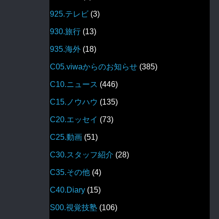
925.テレビ
(3)
930.旅行
(13)
935.海外
(18)
C05.viwaからのお知らせ
(385)
C10.ニュース
(446)
C15.ノウハウ
(135)
C20.エッセイ
(73)
C25.動画
(51)
C30.スタッフ紹介
(28)
C35.その他
(4)
C40.Diary
(15)
S00.視覚技塾
(106)