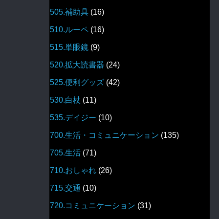
505.補助具
(16)
510.ルーペ
(16)
515.単眼鏡
(9)
520.拡大読書器
(24)
525.便利グッズ
(42)
530.白杖
(11)
535.デイジー
(10)
700.生活・コミュニケーション
(135)
705.生活
(71)
710.おしゃれ
(26)
715.交通
(10)
720.コミュニケーション
(31)