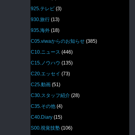
925.テレビ
(3)
930.旅行
(13)
935.海外
(18)
C05.viwaからのお知らせ
(385)
C10.ニュース
(446)
C15.ノウハウ
(135)
C20.エッセイ
(73)
C25.動画
(51)
C30.スタッフ紹介
(28)
C35.その他
(4)
C40.Diary
(15)
S00.視覚技塾
(106)