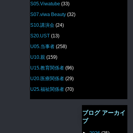
S05.Viwatube
(33)
S07.viwa Beauty
(32)
S10.講演会
(24)
S20.UST
(13)
U05.当事者
(258)
U10.親
(159)
U15.教育関係者
(96)
U20.医療関係者
(29)
U25.福祉関係者
(70)
ブログ アーカイ
ブ