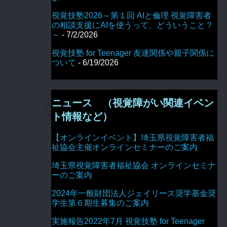
視覚技塾2026～第１回 AIと倫理 視覚障害者
の相談支援にAIを使うって、どういうこと？
～
- 7/2/2026
視覚技塾 for Teenager 友達関係や親子関係に
ついて
- 6/19/2026
ニュース （視覚障がい関連イベン
ト情報など）
【オンラインイベント】埼玉県視覚障害者福
祉協会主催オンラインセミナーのご案内
埼玉県視覚障害者福祉協会 オンラインセミナ
ーのご案内
2024年一般財団法人ジェイリース奨学基金奨
学生第６期生募集のご案内
実施報告2022年7月 視覚技塾 for Teenager