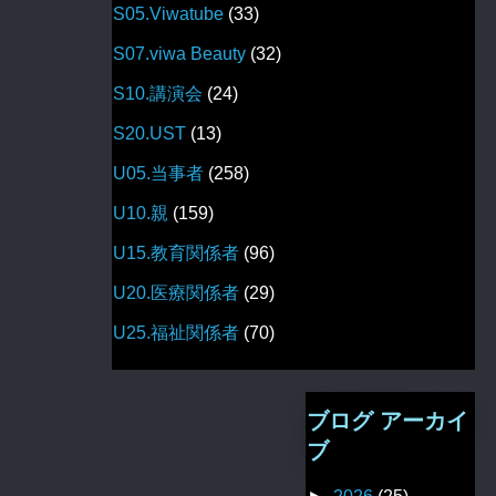
S05.Viwatube
(33)
S07.viwa Beauty
(32)
S10.講演会
(24)
S20.UST
(13)
U05.当事者
(258)
U10.親
(159)
U15.教育関係者
(96)
U20.医療関係者
(29)
U25.福祉関係者
(70)
ブログ アーカイ
ブ