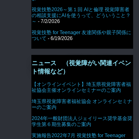
視覚技塾2026～第１回 AIと倫理 視覚障害者
の相談支援にAIを使うって、どういうこと？
～
- 7/2/2026
視覚技塾 for Teenager 友達関係や親子関係に
ついて
- 6/19/2026
ニュース （視覚障がい関連イベン
ト情報など）
【オンラインイベント】埼玉県視覚障害者福
祉協会主催オンラインセミナーのご案内
埼玉県視覚障害者福祉協会 オンラインセミナ
ーのご案内
2024年一般財団法人ジェイリース奨学基金奨
学生第６期生募集のご案内
実施報告2022年7月 視覚技塾 for Teenager