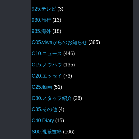
925.テレビ
(3)
930.旅行
(13)
935.海外
(18)
C05.viwaからのお知らせ
(385)
C10.ニュース
(446)
C15.ノウハウ
(135)
C20.エッセイ
(73)
C25.動画
(51)
C30.スタッフ紹介
(28)
C35.その他
(4)
C40.Diary
(15)
S00.視覚技塾
(106)