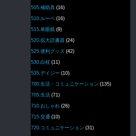
505.補助具
(16)
510.ルーペ
(16)
515.単眼鏡
(9)
520.拡大読書器
(24)
525.便利グッズ
(42)
530.白杖
(11)
535.デイジー
(10)
700.生活・コミュニケーション
(135)
705.生活
(71)
710.おしゃれ
(26)
715.交通
(10)
720.コミュニケーション
(31)