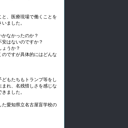
こと、医療現場で働くことを
さいました。
いかなかったのか？
不安はないのですか？
しょうか？
くのですが具体的にはどんな
。
子どもたちもトランプ等をし
生まれ、名残惜しさを感じな
できました。
した愛知県立名古屋盲学校の