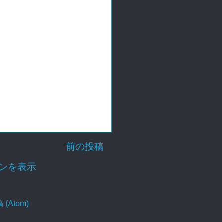
前の投稿
ョンを表示
Atom)