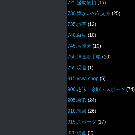
725.援助依頼
(15)
730.障がいの伝え方
(25)
735.点字
(12)
740.白杖
(10)
745.盲導犬
(10)
750.障害者手帳
(10)
755.災害
(1)
815 viwa shop
(5)
900.趣味・余暇・スポーツ
(74)
905.余暇
(24)
910.読書
(26)
915.スポーツ
(17)
920.映画
(2)