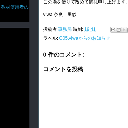
この場を借りて改めて御礼申し上げます
・教材使用者の
viwa 奈良 里紗
投稿者
事務局
時刻:
19:41
ラベル:
C05.viwaからのお知らせ
0 件のコメント:
コメントを投稿