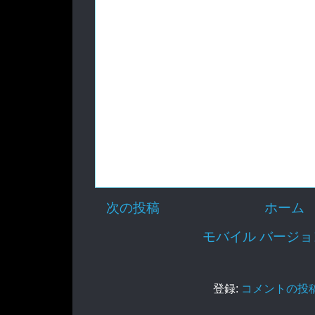
次の投稿
ホーム
モバイル バージ
登録:
コメントの投稿 (