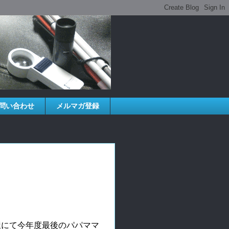
問い合わせ
メルマガ登録
屋にて今年度最後のパパママ