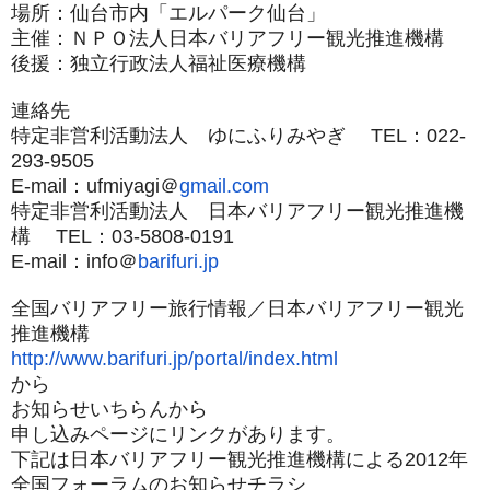
場所：仙台市内「エルパーク仙台」
主催：ＮＰＯ法人日本バリアフリー観光推進機構
後援：独立行政法人福祉医療機構
連絡先
特定非営利活動法人 ゆにふりみやぎ TEL：022-
293-9505
E-mail：ufmiyagi＠
gmail.com
特定非営利活動法人 日本バリアフリー観光推進機
構 TEL：03-5808-0191
E-mail：info＠
barifuri.jp
全国バリアフリー旅行情報／日本バリアフリー観光
推進機構
http://www.barifuri.jp/portal/
index.html
から
お知らせいちらんから
申し込みページにリンクがあります。
下記は日本バリアフリー観光推進機構による2012年
全国フォー
ラムのお知らせチラシ