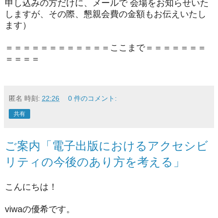
申し込みの方だけに、メールで 会場をお知らせいた
しま
すが、その際、懇親会費の金額もお伝えいたし
ます）
＝＝＝＝＝＝＝＝＝＝＝＝ここまで＝＝＝＝＝＝＝
＝＝＝＝
匿名
時刻:
22:26
0 件のコメント:
共有
ご案内「電子出版におけるアクセシビ
リティの今後のあり方を考える」
こんにちは！
viwaの優希です。