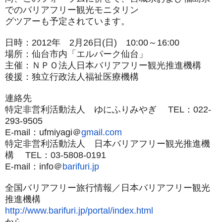
でのバリアフリー観光モニタリン
グツアーも予定されています。
日時：2012年 2月26日(日) 10:00～16:00
場所：仙台市内「エルパーク仙台」
主催：ＮＰＯ法人日本バリアフリー観光推進機構
後援：独立行政法人福祉医療機構
連絡先
特定非営利活動法人 ゆにふりみやぎ TEL：022-
293-9505
E-mail：ufmiyagi＠
gmail.com
特定非営利活動法人 日本バリアフリー観光推進機
構 TEL：03-5808-0191
E-mail：info＠
barifuri.jp
全国バリアフリー旅行情報／日本バリアフリー観光
推進機構
http://www.barifuri.jp/portal/
index.html