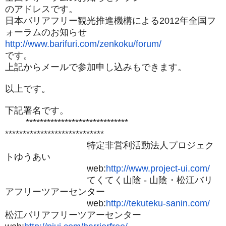
のアドレスです。
日本バリアフリー観光推進機構による2012年全国フ
ォーラムの
お知らせ
http://www.barifuri.com/
zenkoku/forum/
です。
上記からメールで参加申し込みもできます。
以上です。
下記署名です。
*****************************
****************************
特定非営利活動法人プロジェク
トゆうあい
web:
http://www.project-ui.com/
てくてく山陰 ‐ 山陰・松江バリ
アフリーツアーセンター
web:
http://tekuteku-sanin.com/
松江バリアフリーツアーセンター