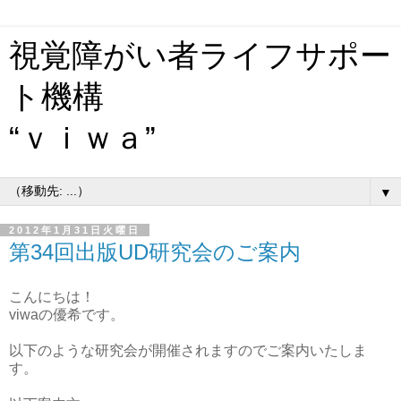
視覚障がい者ライフサポー
ト機構
“ｖｉｗａ”
▼
2012年1月31日火曜日
第34回出版UD研究会のご案内
こんにちは！
viwaの優希です。
以下のような研究会が開催されますのでご案内いたしま
す。