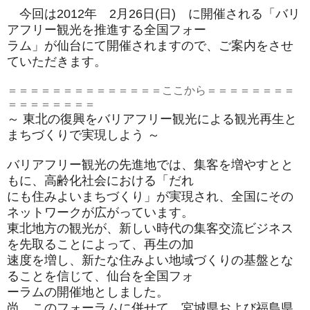
今回は2012年 2月26日(日) に開催される「バリ
アフリー観光を推進する全国フォー
ラム」が仙台にて開催されますので、ご案内をさせ
ていただきます。
＝＝＝＝＝＝＝＝＝＝＝＝＝＝ここから＝＝＝＝＝＝＝＝
＝＝＝＝＝＝＝＝
～ 東北の復興をバリアフリー観光による観光再生と
まちづくりで実現
しよう ～
バリアフリー観光の先進地では、集客を増やすとと
もに、
高齢化社会における「だれ
にも住みよいまちづくり」が実現され、
全国にその
ネットワークが広がっています。
東北地方の観光が、
新しい時代の集客交流ビジネス
を先取ることによって、再生の加
速度を増し、
新たな住みよい地域づくりの基盤とな
ることを信じて、
仙台を全国フォ
ーラムの開催地としました。
尚、このフォーラムに併せて、
宮城県および福島県