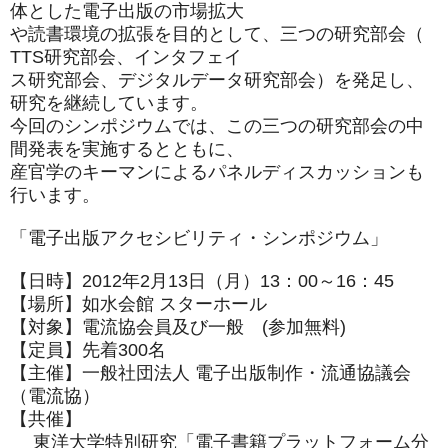
体とした電子出版の市場拡大
や読書環境の拡張を目的として、三つの研究部会（
TTS研究部会、インタフェイ
ス研究部会、デジタルデータ研究部会）を発足し、
研究を継続しています。
今回のシンポジウムでは、
この三つの研究部会の中
間発表を実施するとともに、
産官学のキーマンによるパネルディスカッションも
行います。
「電子出版アクセシビリティ・シンポジウム」
【日時】2012年2月13日（月）13：00～16：45
【場所】如水会館 スターホール
【対象】電流協会員及び一般 (参加無料)
【定員】先着300名
【主催】一般社団法人 電子出版制作・流通協議会
（電流協）
【共催】
東洋大学特別研究「電子書籍プラットフォーム分