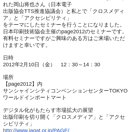
れた岡山将也
さん（日本電子
出版協会TTS推進協議会）と私とで「クロスメディ
ア」と「
アクセシビリティ」
をテーマにしたセミナーを行うことになりました。
日本印刷技術協会主催のpage2012のセミナーです。
有料セミナーですがご興味のある方はご来場いただ
けますと幸いで
す。
日時
2012年2月10日（金） 12：30～14：30
場所
【page2012】内
サンシャインシティコンベンションセンターTOKYO
ワールドインポートマート
デジタル化がもたらす市場拡大の展望
出版印刷を切り開く「クロスメディア」と「アクセ
シビリティ」
http://www.jagat.or.jp/PAGE/