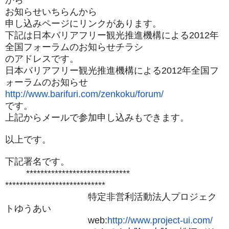
から
お知らせいちらんから
申し込みページにリンクがあります。
下記は日本バリアフリー観光推進機構による2012年
全国フォー
ラムのお知らせチラシ
のアドレスです。
日本バリアフリー観光推進機構による2012年全国フ
ォーラムの
お知らせ
http://www.barifuri.com/
zenkoku/forum/
です。
上記からメールで参加申し込みもできます。
以上です。
下記署名です。
*****************************
****************************
特定非営利活動法人プロジェク
トゆうあい
web:
http://www.project-ui.com/