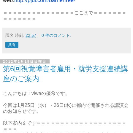
web:
http://pjui.com/
barrierfree/
＝＝＝＝＝＝＝＝＝＝＝＝＝＝＝ここまで＝＝＝＝＝＝＝
＝＝＝＝＝＝＝
匿名
時刻:
22:57
0 件のコメント:
共有
2012年1月15日日曜日
第6回視覚障害者雇用・就労支援連続講
座のご案内
こんにちは！viwaの優希です。
今回は1月25日（水）・26日(木)に都内で開催される講演会
のお知らせです。
以下案内文です＝＝＝＝＝＝＝＝＝＝＝＝＝＝＝＝＝＝＝
＝＝＝