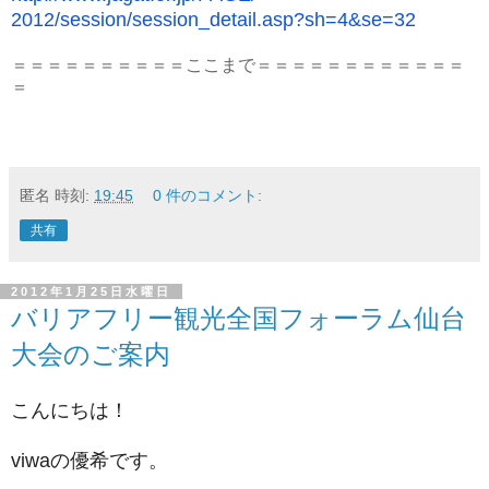
2012/session/session_detail.
asp?sh=4&se=32
＝＝＝＝＝＝＝＝＝＝ここまで＝＝＝＝＝＝＝＝＝＝＝＝
＝
匿名
時刻:
19:45
0 件のコメント:
共有
2012年1月25日水曜日
バリアフリー観光全国フォーラム仙台
大会のご案内
こんにちは！
viwaの優希です。