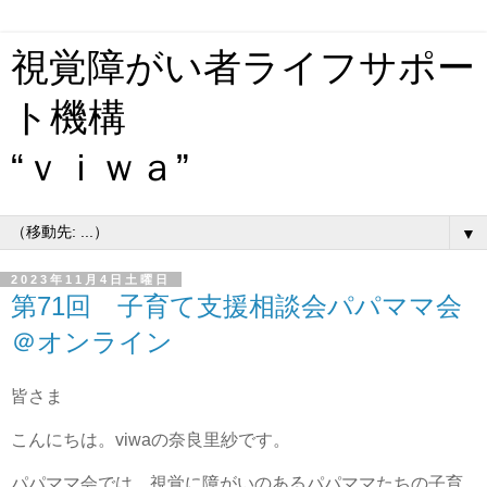
視覚障がい者ライフサポー
ト機構
“ｖｉｗａ”
▼
2023年11月4日土曜日
第71回 子育て支援相談会パパママ会
＠オンライン
皆さま
こんにちは。viwaの奈良里紗です。
パパママ会では、視覚に障がいのあるパパママたちの子育