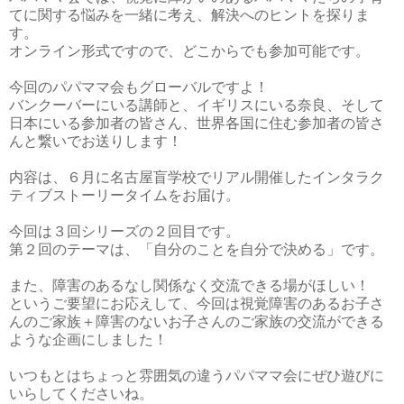
てに関する悩みを一緒に考え、解決へのヒントを探りま
す。
オンライン形式ですので、どこからでも参加可能です。
今回のパパママ会もグローバルですよ！
バンクーバーにいる講師と、イギリスにいる奈良、そして
日本にいる参加者の皆さん、世界各国に住む参加者の皆さ
んと繋いでお送りします！
内容は、６月に名古屋盲学校でリアル開催したインタラク
ティブストーリータイムをお届け。
今回は３回シリーズの２回目です。
第２回のテーマは、「自分のことを自分で決める」です。
また、障害のあるなし関係なく交流できる場がほしい！
というご要望にお応えして、今回は視覚障害のあるお子さ
んのご家族＋障害のないお子さんのご家族の交流ができる
ような企画にしました！
いつもとはちょっと雰囲気の違うパパママ会にぜひ遊びに
いらしてくださいね。