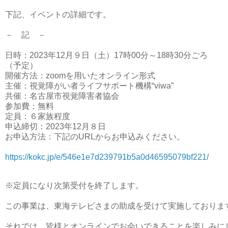
下記、イベントの詳細です。
－ 記 －
日時：2023年12月９日（土）17時00分～18時30分ごろ
（予定）
開催方法：zoomを用いたオンライン形式
主催：視覚障がい者ライフサポート機構“viwa”
共催：名古屋市視覚障害者協会
参加費：無料
定員：６家族程度
申込締切：2023年12月８日
お申込方法：下記のURLからお申込みください。
https://kokc.jp/e/546e1e7d239791b5a0d46595079bf221/
※定員になり次第受付を終了します。

この事業は、東海テレビさまの助成を受けて実施しております
それでは、皆様とオンラインでお会いできることを楽しみにし