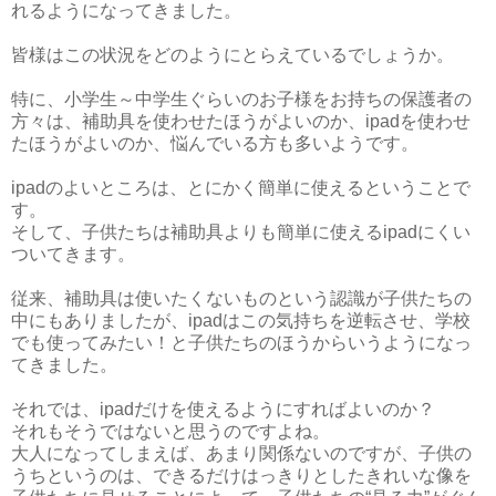
れるようになってきました。
皆様はこの状況をどのようにとらえているでしょうか。
特に、小学生～中学生ぐらいのお子様をお持ちの保護者の
方々は、補助具を使わせたほうがよいのか、ipadを使わせ
たほうがよいのか、悩んでいる方も多いようです。
ipadのよいところは、とにかく簡単に使えるということで
す。
そして、子供たちは補助具よりも簡単に使えるipadにくい
ついてきます。
従来、補助具は使いたくないものという認識が子供たちの
中にもありましたが、ipadはこの気持ちを逆転させ、学校
でも使ってみたい！と子供たちのほうからいうようになっ
てきました。
それでは、ipadだけを使えるようにすればよいのか？
それもそうではないと思うのですよね。
大人になってしまえば、あまり関係ないのですが、子供の
うちというのは、できるだけはっきりとしたきれいな像を