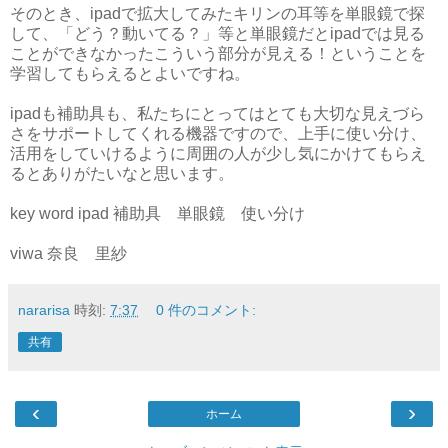
そのとき、ipadで拡大してみたキリンの耳等を単眼鏡で探
して、「どう？動いてる？」等と単眼鏡だとipadでは見る
ことができなかったこういう部分が見える！ということを
学習してもらえるとよいですね。
ipadも補助具も、私たちにとってはとても大切な見えづら
さをサポートしてくれる機器ですので、上手に使い分け、
活用をしていけるように周囲の人が少し気にかけてもらえ
るとありがたいなと思います。
key word ipad 補助具 単眼鏡 使い分け
viwa 奈良 里紗
nararisa
時刻:
7:37
0 件のコメント:
共有
‹
›
ホーム