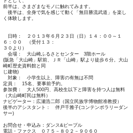
ドとして、
前半は、さまざまなモノに触れてみます。
後半は、全身で気を感じて動く「無目勝流武道」
を楽し
く体験します。
日時： ２０１３年６月２３日（日）１４：００～１
６：００ （受付１３：
３０より）
会場： 大山崎ふるさとセンター 3階ホール
(阪急「大山崎」駅前、ＪＲ「山崎」駅より徒歩６分。
大山
崎町歴史資料館と同
じ建物)
対象： 小学生以上、障害の有無は不問
定員： 15名、要事前予約。
参加費： 大人500円、高校生以下と障害を持つ人は無料
（大山崎町民は無料）
ナビゲーター：広瀬浩二郎（国立民族学博物館准教授）
後半のアシスタント： 伴戸千雅子(コンテンポラリーダン
サー)
お問合せ・申込み：ダンス&ピープル
電話・ファクス ０７５－８０２－９０６０