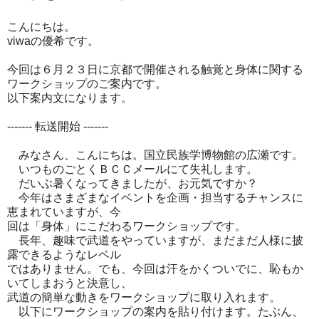
こんにちは。
viwaの優希です。
今回は６月２３日に京都で開催される触覚と身体に関する
ワークショップのご案内です。
以下案内文になります。
------- 転送開始 -------
みなさん、こんにちは。国立民族学博物館の広瀬です。
いつものごとくＢＣＣメールにて失礼します。
だいぶ暑くなってきましたが、お元気ですか？
今年はさまざまなイベントを企画・
担当するチャンスに
恵まれていますが、今
回は「身体」にこだわるワークショップです。
長年、趣味で武道をやっていますが、
まだまだ人様に披
露できるようなレベル
ではありません。でも、今回は汗をかくついでに、
恥もか
いてしまおうと決意し、
武道の簡単な動きをワークショップに取り入れます。
以下にワークショップの案内を貼り付けます。たぶん、