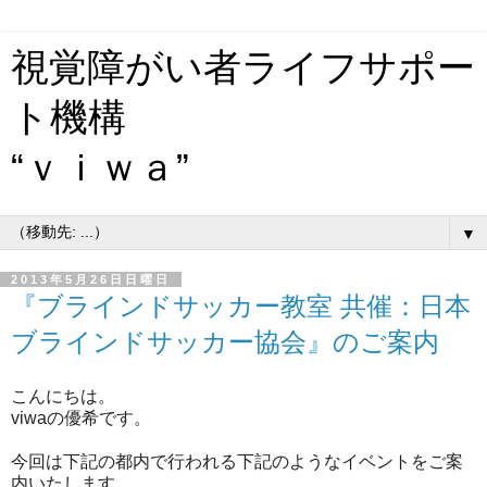
視覚障がい者ライフサポー
ト機構
“ｖｉｗａ”
▼
2013年5月26日日曜日
『ブラインドサッカー教室 共催：日本
ブラインドサッカー協会』のご案内
こんにちは。
viwaの優希です。
今回は下記の都内で行われる下記のようなイベントをご案
内いたします。