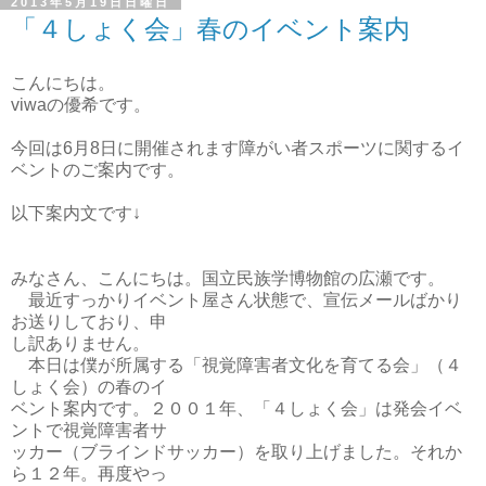
2013年5月19日日曜日
「４しょく会」春のイベント案内
こんにちは。
viwaの優希です。
今回は6月8日に開催されます障がい者スポーツに関するイ
ベントのご案内です。
以下案内文です↓
みなさん、こんにちは。国立民族学博物館の広瀬です。
最近すっかりイベント屋さん状態で、宣伝メールばかり
お送りしており、申
し訳ありません。
本日は僕が所属する「視覚障害者文化を育てる会」（４
しょく会）の春のイ
ベント案内です。２００１年、「４しょく会」は発会イベ
ントで視覚障害者サ
ッカー（ブラインドサッカー）を取り上げました。それか
ら１２年。再度やっ