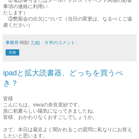
②電話番号またはメールアドレス（イベント関係の必要
事項の連絡に利用い
たします）
③懇親会の出欠について（当日の変更は、なるべくご遠
慮ください）
事務局
時刻:
7:40
0 件のコメント:
共有
ipadと拡大読書器、どっちを買うべ
き？
皆様
こんにちは。viwaの奈良里紗です。
急に初夏らしい陽気になってきましたね。
皆様、おかわりなくおすごしでしょうか。
さて、本日は最近よく聞かれるこの質問に私なりにお答え
したいと思います。