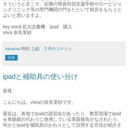
そういうときこそ、近隣の視覚特別支援学校やロービジョ
ンクリニック等の専門機関の門をたたいて助言をもらうと
よいと思いますよ。
key word 拡大読書機 ipad 購入
viwa 奈良里紗
nararisa
時刻:
7:40
2 件のコメント:
共有
ipadと補助具の使い分け
皆様
こんにちは。viwaの奈良里紗です。
最近は、各地でipadの講習会があったり、教育現場でipad
を単眼鏡の代わりに使用している実践報告がなされたり、
何かとipadを補助具のかわりとして活用する方法が紹介さ