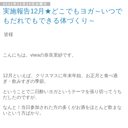
2021年12月29日水曜日
実施報告12月★どこでもヨガ～いつで
もだれでもできる体づくり～
皆様
こんにちは。viwaの奈良里紗です。
12月といえば、クリスマスに年末年始、お正月と食べ過
ぎ・飲みすぎの季節。
ということで二日酔いヨガというテーマを張り切ってうち
だしたのですが、
なんと！当日参加された方の多くがお酒をほとんど飲まな
いという方ばかり。