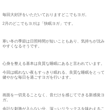
毎回大好評をいただいておりますどこでもヨガ。
2月のどこでもヨガは「快眠ヨガ」です。
寒い冬の季節は日照時間が短いこともあり、気持ちが沈み
やすくなるそうです。
心身を整える基本は良質な睡眠にあると言われています。
今回は眠れない夜もすっきり眠れる、良質な睡眠をとって
健やかな毎日を過ごすヨガを行います。
画面を一切見ることなく、音だけを感じてできる新感覚ヨ
ガ。
余計な刺激が入らない分、深～いリラックスを味わえるこ