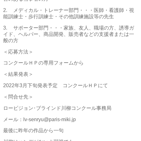
2.
メディカル・トレーナー部門・・・医師・看護師・視
能訓練士・歩行訓練士・その他訓練施設等の先生
3.
サポーター部門・・・家族、友人、職場の方、誘導ガ
イド、ヘルパー、商品開発、販売者などの支援者または一
般の方
＜応募方法＞
コンクールＨＰの専用フォームから
＜結果発表＞
2022年3月下旬発表予定 コンクールＨＰにて
＜問合せ先＞
ロービジョン･ブラインド川柳コンクール事務局
メール：lv-senryu@paris-miki.jp
最後に昨年の作品から一句