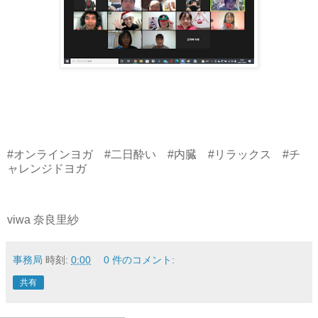
#オンラインヨガ #二日酔い #内臓 #リラックス #チ
ャレンジドヨガ
viwa 奈良里紗
事務局
時刻:
0:00
0 件のコメント:
共有