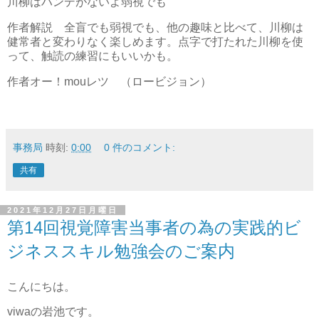
川柳はハンデがないよ弱視でも
作者解説 全盲でも弱視でも、他の趣味と比べて、川柳は
健常者と変わりなく楽しめます。点字で打たれた川柳を使
って、触読の練習にもいいかも。
作者オー！mouレツ （ロービジョン）
事務局
時刻:
0:00
0 件のコメント:
共有
2021年12月27日月曜日
第14回視覚障害当事者の為の実践的ビ
ジネススキル勉強会のご案内
こんにちは。
viwaの岩池です。