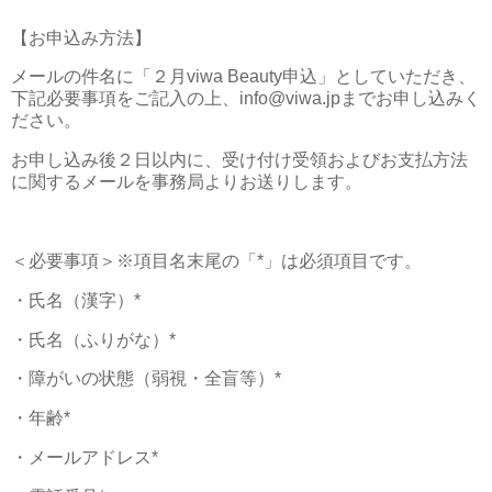
【お申込み方法】
メールの件名に「２月viwa Beauty申込」としていただき、
下記必要事項をご記入の上、info@viwa.jpまでお申し込みく
ださい。
お申し込み後２日以内に、受け付け受領およびお支払方法
に関するメールを事務局よりお送りします。
＜必要事項＞※項目名末尾の「*」は必須項目です。
・氏名（漢字）*
・氏名（ふりがな）*
・障がいの状態（弱視・全盲等）*
・年齢*
・メールアドレス*