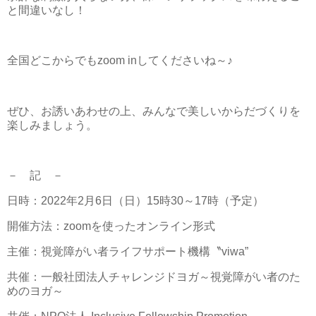
と間違いなし！
全国どこからでもzoom inしてくださいね～♪
ぜひ、お誘いあわせの上、みんなで美しいからだづくりを
楽しみましょう。
－ 記 －
日時：2022年2月6日（日）15時30～17時（予定）
開催方法：zoomを使ったオンライン形式
主催：視覚障がい者ライフサポート機構〝viwa”
共催：一般社団法人チャレンジドヨガ～視覚障がい者のた
めのヨガ～