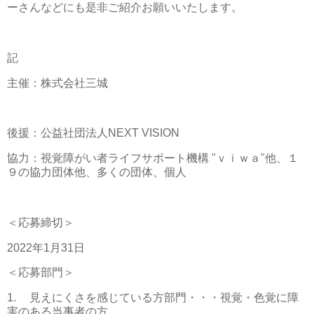
ーさんなどにも是非ご紹介お願いいたします。
記
主催：株式会社三城
後援：公益社団法人NEXT VISION
協力：視覚障がい者ライフサポート機構 "ｖｉｗａ"他、１
９の協力団体他、多くの団体、個人
＜応募締切＞
2022年1月31日
＜応募部門＞
1.
見えにくさを感じている方部門・・・視覚・色覚に障
害のある当事者の方