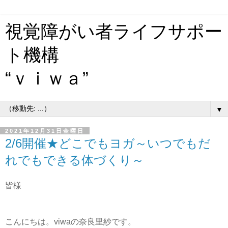
視覚障がい者ライフサポー
ト機構
“ｖｉｗａ”
▼
2021年12月31日金曜日
2/6開催★どこでもヨガ～いつでもだ
れでもできる体づくり～
皆様
こんにちは。viwaの奈良里紗です。