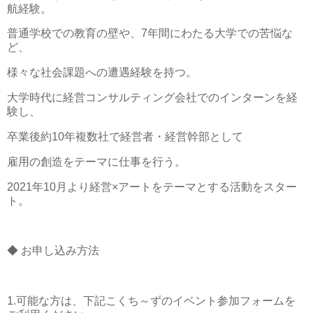
航経験。
普通学校での教育の壁や、7年間にわたる大学での苦悩な
ど、
様々な社会課題への遭遇経験を持つ。
大学時代に経営コンサルティング会社でのインターンを経
験し、
卒業後約10年複数社で経営者・経営幹部として
雇用の創造をテーマに仕事を行う。
2021年10月より経営×アートをテーマとする活動をスター
ト。
◆ お申し込み方法
1.可能な方は、下記こくち～ずのイベント参加フォームを