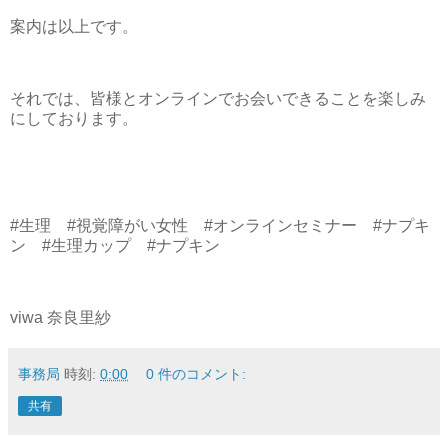
案内は以上です。
それでは、皆様とオンラインでお会いできることを楽しみ
にしております。
#生理 #視覚障がい女性 #オンラインセミナー #ナプキ
ン #生理カップ #ナプキン
viwa 奈良里紗
事務局
時刻:
0:00
0 件のコメント:
共有