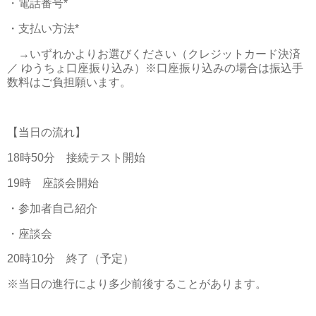
・電話番号*
・支払い方法*
→いずれかよりお選びください（クレジットカード決済
／ ゆうちょ口座振り込み）※口座振り込みの場合は振込手
数料はご負担願います。
【当日の流れ】
18時50分 接続テスト開始
19時 座談会開始
・参加者自己紹介
・座談会
20時10分 終了（予定）
※当日の進行により多少前後することがあります。