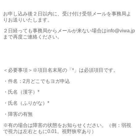
お申し込み後２日以内に、受け付け受領メールを事務局よ
りお送りいたします。
２日経っても事務局からメールが来ない場合はinfo@viwa.jp
まで再度ご連絡ください。
＜必要事項＞※項目名末尾の「*」は必須項目です。
・件名：2月どこでもヨガ申込
・氏名（漢字）*
・氏名（ふりがな）*
・障害の有無
※有の場合は障害の状態をお知らせください。（例：弱視
で視力は左右ともに0.01。視野狭窄あり）