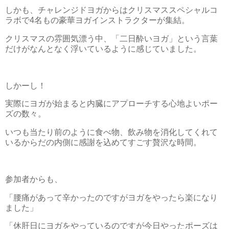
しかも、チャレンジドヨガからはクリスマススペシャルコ
ラボで4名もの豪華ヨガインストラクターが集結。
クリスマスの雰囲気漂う中、「二日酔いヨガ」という言葉
だけがなんとなく浮いているように感じていました。
しかーし！
実際にヨガが始まると内臓にアプローチする心地よいポー
ズの数々。
いつも当たり前のように食べ物、飲み物を消化してくれて
いるからだの内側に感謝を込めてすごす贅沢な時間。
参加者からも、
「腰痛があって辛かったのですがヨガをやったら楽になり
ました」
「休肝日にヨガをやっているのですが今日やったポーズは