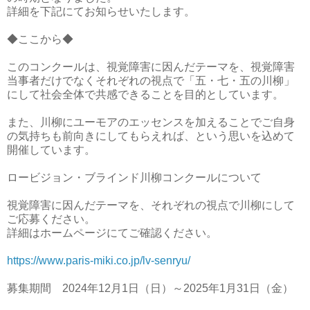
詳細を下記にてお知らせいたします。
◆ここから◆
このコンクールは、視覚障害に因んだテーマを、視覚障害
当事者だけでなくそれぞれの視点で「五・七・五の川柳」
にして社会全体で共感できることを目的としています。
また、川柳にユーモアのエッセンスを加えることでご自身
の気持ちも前向きにしてもらえれば、という思いを込めて
開催しています。
ロービジョン・ブラインド川柳コンクールについて
視覚障害に因んだテーマを、それぞれの視点で川柳にして
ご応募ください。
詳細はホームページにてご確認ください。
https://www.paris-miki.co.jp/lv-senryu/
募集期間 2024年12月1日（日）～2025年1月31日（金）