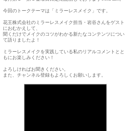
今回のトークテーマは「ミラーレスメイク」です。
花王株式会社のミラーレスメイク担当・岩谷さんをゲスト
におむかえして、
聞くだけでメイクのコツがわかる新たなコンテンツについ
て語りましたよ！
ミラーレスメイクを実践している私のリアルコメントとと
もにお楽しみください！
よろしければお聞きください。
また、チャンネル登録もよろしくお願いします。