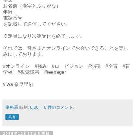
お名前（漢字とふりがな）
年齢
電話番号
を記載して送信してください。
※定員になり次第受付を終了します。
それでは、皆さまとオンラインでお会いできることを楽し
みにしております。
#オンライン #強み #ロービジョン #弱視 #全盲 #盲
学校 #視覚障害 #teenager
viwa 奈良里紗
事務局
時刻:
0:00
0 件のコメント:
共有
2025年12月15日月曜日