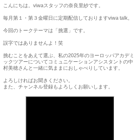
こんにちは。viwaスタッフの奈良里紗です。
毎月第１・第３金曜日に定期配信しておりますviwa talk。
今回のトークテーマは「挑選」です。
誤字ではありませんよ！笑
挑むことをあえて選ぶ、私の2025年のヨーロッパアカデミ
ックツアーについてコミュニケーションアシスタントの中
村美穂さんと一緒に気ままにおしゃべりしています。
よろしければお聞きください。
また、チャンネル登録もよろしくお願いします。