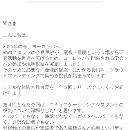
皆さま
こんにちは。
2025年の春、ヨーロッパへ――。
viwaスタッフの奈良里紗が、弱視・難聴という立場から研
究活動を世界へ広げるため、ヨーロッパで開催される学会
への参加や現地視察を実施しました。
そのために必要な「合理的配慮」にかかる費用を、クラウ
ドファンディングで集める挑戦が始まっています。
リアルな体験と舞台裏を、全５回シリーズでじっくりお届
けします。
第４回となる今回は、コミュニケーションアシスタントの
役割について深堀りしたいと思います。
ヘルパーでもなく、通訳でもなく、ガイドヘルパーでもな
く、通訳介助者でもない、
弱視難聴の奈良が支援者である美穂さんと心地よいバディ