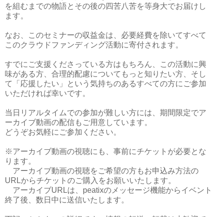
を組むまでの物語とその後の四苦八苦を等身大でお届けし
ます。
なお、このセミナーの収益金は、必要経費を除いてすべて
このクラウドファンディング活動に寄付されます。
すでにご支援くださっている方はもちろん、この活動に興
味がある方、合理的配慮についてもっと知りたい方、そし
て「応援したい」という気持ちのあるすべての方にご参加
いただければ幸いです。
当日リアルタイムでの参加が難しい方には、期間限定でア
ーカイブ動画の配信もご用意しています。
どうぞお気軽にご参加ください。
※アーカイブ動画の視聴にも、事前にチケットが必要とな
ります。
アーカイブ動画の視聴をご希望の方もお申込み方法の
URLからチケットのご購入をお願いいたします。
アーカイブURLは、peatixのメッセージ機能からイベント
終了後、数日中に送信いたします。