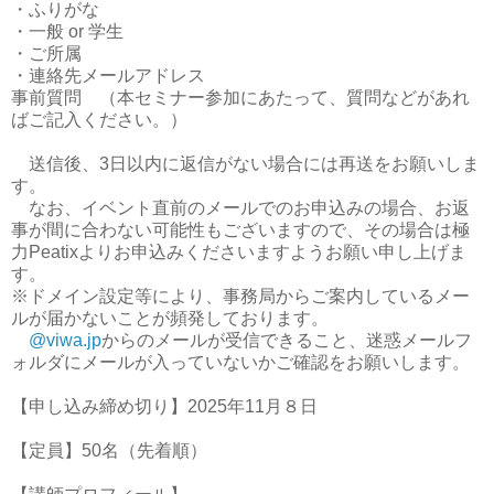
・ふりがな
・一般 or 学生
・ご所属
・連絡先メールアドレス
事前質問 （本セミナー参加にあたって、質問などがあれ
ばご記入ください。）
送信後、3日以内に返信がない場合には再送をお願いしま
す。
なお、イベント直前のメールでのお申込みの場合、お返
事が間に合わない可能性もございますので、その場合は極
力Peatixよりお申込みくださいますようお願い申し上げま
す。
※ドメイン設定等により、事務局からご案内しているメー
ルが届かないことが頻発しております。
@viwa.jp
からのメールが受信できること、迷惑メールフ
ォルダにメールが入っていないかご確認をお願いします。
【申し込み締め切り】2025年11月８日
【定員】50名（先着順）