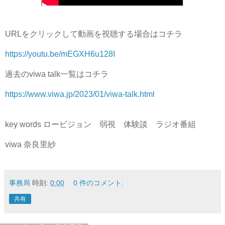
URLをクリックして動画を視聴する場合はコチラ
https://youtu.be/mEGXH6u128I
過去のviwa talk一覧はコチラ
https://www.viwa.jp/2023/01/viwa-talk.html
key words ロービジョン 弱視 体験談 ラジオ番組
viwa 奈良里紗
事務局
時刻:
0:00
0 件のコメント:
共有