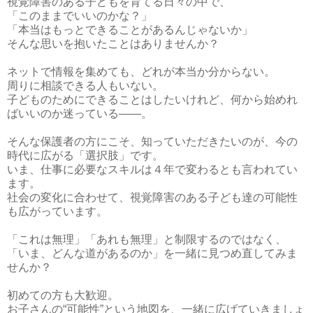
視覚障害のある子どもを育てる日々の中で、
「このままでいいのかな？」
「本当はもっとできることがあるんじゃないか」
そんな思いを抱いたことはありませんか？
ネットで情報を集めても、どれが本当か分からない。
周りに相談できる人もいない。
子どものためにできることはしたいけれど、何から始めれ
ばいいのか迷っている――。
そんな保護者の方にこそ、知っていただきたいのが、今の
時代に広がる「選択肢」です。
いま、仕事に必要なスキルは４年で変わるとも言われてい
ます。
社会の変化に合わせて、視覚障害のある子ども達の可能性
も広がっています。
「これは無理」「あれも無理」と制限するのではなく、
「いま、どんな道があるのか」を一緒に見つめ直してみま
せんか？
初めての方も大歓迎。
お子さんの“可能性”という地図を、一緒に広げていきましょ