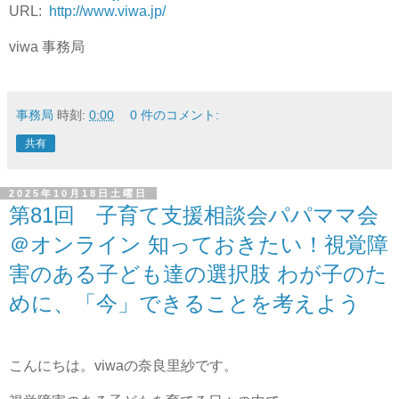
URL:
http://www.viwa.jp/
viwa 事務局
事務局
時刻:
0:00
0 件のコメント:
共有
2025年10月18日土曜日
第81回 子育て支援相談会パパママ会
＠オンライン 知っておきたい！視覚障
害のある子ども達の選択肢 わが子のた
めに、「今」できることを考えよう
こんにちは。viwaの奈良里紗です。