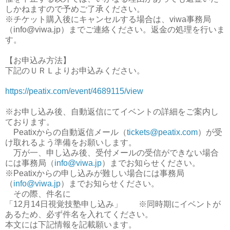
しかねますので予めご了承ください。
※チケット購入後にキャンセルする場合は、viwa事務局
（info@viwa.jp）までご連絡ください。返金の処理を行いま
す。
【お申込み方法】
下記のＵＲＬよりお申込みください。
https://peatix.com/event/4689115/view
※お申し込み後、自動返信にてイベントの詳細をご案内し
ております。
Peatixからの自動返信メール（
tickets@peatix.com
）が受
け取れるよう準備をお願いします。
万が一、申し込み後、受付メールの受信ができない場合
には事務局（
info@viwa.jp
）までお知らせください。
※Peatixからの申し込みが難しい場合には事務局
（
info@viwa.jp
）までお知らせください。
その際、件名に
「12月14日視覚技塾申し込み」 ※同時期にイベントが
あるため、必ず件名を入れてください。
本文には下記情報を記載願います。