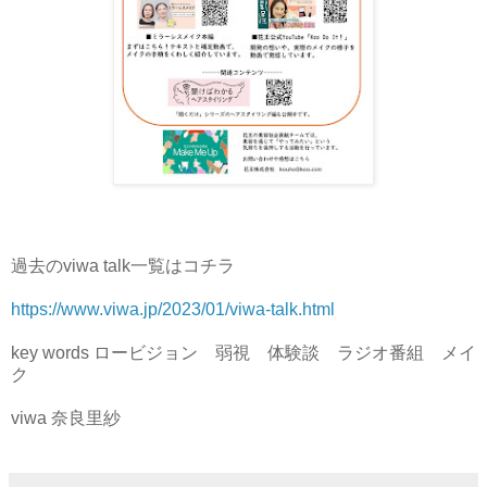
過去のviwa talk一覧はコチラ
https://www.viwa.jp/2023/01/viwa-talk.html
key words ロービジョン 弱視 体験談 ラジオ番組 メイ
ク
viwa 奈良里紗