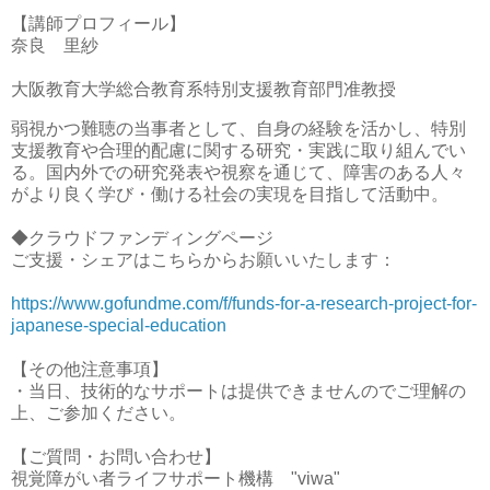
【講師プロフィール】
奈良 里紗
大阪教育大学総合教育系特別支援教育部門准教授
弱視かつ難聴の当事者として、自身の経験を活かし、特別
支援教育や合理的配慮に関する研究・実践に取り組んでい
る。国内外での研究発表や視察を通じて、障害のある人々
がより良く学び・働ける社会の実現を目指して活動中。
◆クラウドファンディングページ
ご支援・シェアはこちらからお願いいたします：
https://www.gofundme.com/f/funds-for-a-research-project-for-
japanese-special-education
【その他注意事項】
・当日、技術的なサポートは提供できませんのでご理解の
上、ご参加ください。
【ご質問・お問い合わせ】
視覚障がい者ライフサポート機構 "viwa"