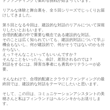
ドファンディングで集める挑戦が始まっています。
リアルな体験と舞台裏を、全５回シリーズでじっくりお届
けしてきました。
第５回となる今回は、建設的な対話のリアルについて深堀
りしたいとおもいます。
合理的配慮の中で重要な概念である建設的な対話。
そのことは広く知られていても、建設的対話について学ぶ
機会もないし、何が建設的で、何がそうではないのかも分
からない。
えっ？そんなこといってもいいんですか？
そんなことをいったら、余計、差別されるのでは？
対話をするには、障害当事者にも勇気やリテラシーが必
要。
そんなわけで、合理的配慮とクラウドファンディングの最
終回では、建設的な対話をテーマにしたいと思います。
そして、この日は、コミュニケーションアシスタントの美
穂さんと私はフィンランドはヘルシンキからお送りしま
す。