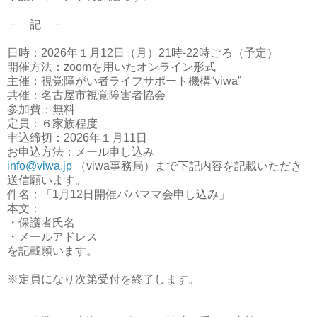
－ 記 －
日時：2026年１月12日（月）21時-22時ごろ（予定）
開催方法：zoomを用いたオンライン形式
主催：視覚障がい者ライフサポート機構“viwa”
共催：名古屋市視覚障害者協会
参加費：無料
定員：６家族程度
申込締切：2026年１月11日
お申込方法：メール申し込み
info@viwa.jp
（viwa事務局）まで下記内容を記載いただき
送信願います。
件名：「1月12日開催パパママ会申し込み」
本文：
・保護者氏名
・メールアドレス
を記載願います。
※定員になり次第受付を終了します。