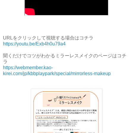
URLをクリックして視聴する場合はコチラ
https://youtu.be/Exb4h0u79a4
聞くだけでコツがわかるミラーレスメイクのページはコチ
ラ
https://webmember.kao-
kirei.com/jp/kbbplaypark/special/mirrorless-makeup