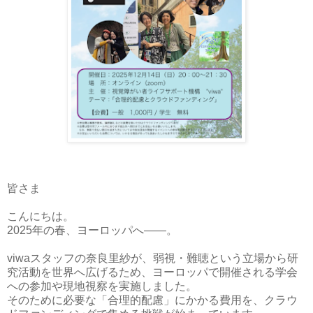
皆さま
こんにちは。
2025年の春、ヨーロッパへ――。
viwaスタッフの奈良里紗が、弱視・難聴という立場から研
究活動を世界へ広げるため、ヨーロッパで開催される学会
への参加や現地視察を実施しました。
そのために必要な「合理的配慮」にかかる費用を、クラウ