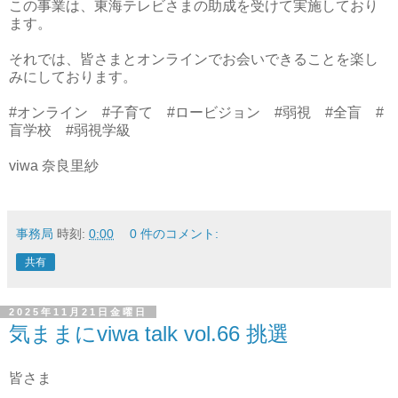
この事業は、東海テレビさまの助成を受けて実施しており
ます。
それでは、皆さまとオンラインでお会いできることを楽し
みにしております。
#オンライン #子育て #ロービジョン #弱視 #全盲 #
盲学校 #弱視学級
viwa 奈良里紗
事務局
時刻:
0:00
0 件のコメント:
共有
2025年11月21日金曜日
気ままにviwa talk vol.66 挑選
皆さま