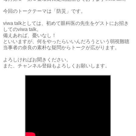
今回のトークテーマは「防災」です。
viwa talkとしては、初めて眼科医の先生をゲストにお招き
してのviwa talk。
備えあれば、憂いなし！
といいますが、何をやったらいいんだろうという弱視難聴
当事者の奈良の素朴な疑問からトークが広がります。
よろしければお聞きください。
また、チャンネル登録もよろしくお願いします。