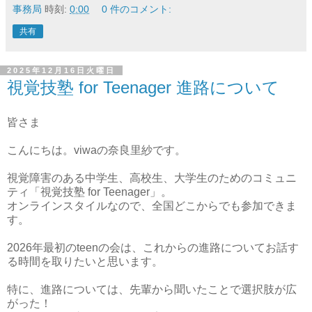
事務局
時刻:
0:00
0 件のコメント:
共有
2025年12月16日火曜日
視覚技塾 for Teenager 進路について
皆さま
こんにちは。viwaの奈良里紗です。
視覚障害のある中学生、高校生、大学生のためのコミュニ
ティ「視覚技塾 for Teenager」。
オンラインスタイルなので、全国どこからでも参加できま
す。
2026年最初のteenの会は、これからの進路についてお話す
る時間を取りたいと思います。
特に、進路については、先輩から聞いたことで選択肢が広
がった！