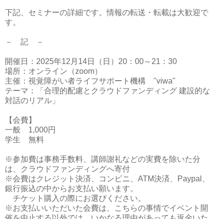
下記、セミナーの詳細です。情報の転送・転載は大歓迎で
す。
－ 記 －
開催日：2025年12月14日（日）20：00～21：30
場所：オンライン（zoom）
主催：視覚障がい者ライフサポート機構 "viwa"
テーマ：「合理的配慮とクラウドファンディング 建設的な
対話のリアル」
【会費】
一般 1,000円
学生 無料
※参加費は事務手数料、講師謝礼などの実費を除いた分
は、クラウドファンディングへ寄付
※会費はクレジット決済、コンビニ、ATM決済、Paypal、
銀行振込の中からお支払い願います。
チケット購入の際にお選びください。
※お支払いいただいた会費は、こちらの事情でイベント開
催を中止する以外では、いかなる理由があっても返金いた