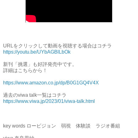
URLをクリックして動画を視聴する場合はコチラ
https://youtu.be/UYbAGBlLbOk
新刊「挑選」も好評発売中です。
詳細はこちらから！
https://www.amazon.co.jp/dp/B0G1GQ4V4X
過去のviwa talk一覧はコチラ
https://www.viwa.jp/2023/01/viwa-talk.html
key words ロービジョン 弱視 体験談 ラジオ番組