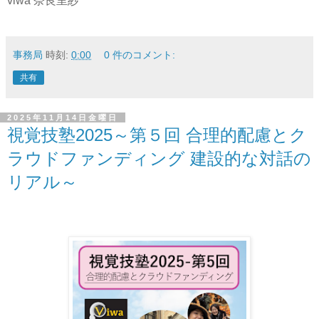
viwa 奈良里紗
事務局
時刻:
0:00
0 件のコメント:
共有
2025年11月14日金曜日
視覚技塾2025～第５回 合理的配慮とク
ラウドファンディング 建設的な対話の
リアル～