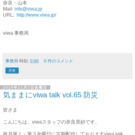
奈良・山本
Mail:
info@viwa.jp
URL:
http://www.viwa.jp/
viwa 事務局
事務局
時刻:
0:00
0 件のコメント:
共有
2025年11月7日金曜日
気ままにviwa talk vol.65 防災
皆さま
こんにちは。viwaスタッフの奈良里紗です。
毎月第１・第３金曜日に定期配信しておりますviwa talk。