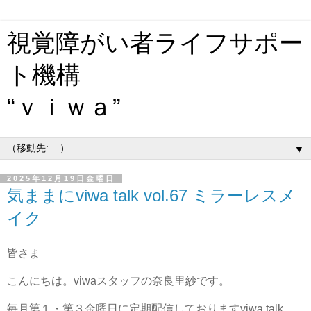
視覚障がい者ライフサポー
ト機構
“ｖｉｗａ”
▼
2025年12月19日金曜日
気ままにviwa talk vol.67 ミラーレスメ
イク
皆さま
こんにちは。viwaスタッフの奈良里紗です。
毎月第１・第３金曜日に定期配信しておりますviwa talk。