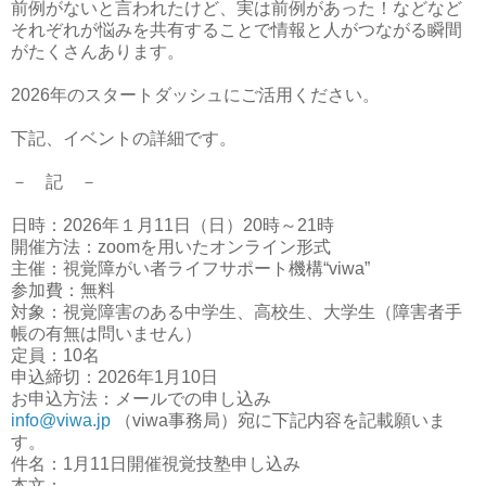
前例がないと言われたけど、実は前例があった！などなど
それぞれが悩みを共有することで情報と人がつながる瞬間
がたくさんあります。
2026年のスタートダッシュにご活用ください。
下記、イベントの詳細です。
－ 記 －
日時：2026年１月11日（日）20時～21時
開催方法：zoomを用いたオンライン形式
主催：視覚障がい者ライフサポート機構“viwa”
参加費：無料
対象：視覚障害のある中学生、高校生、大学生（障害者手
帳の有無は問いません）
定員：10名
申込締切：2026年1月10日
お申込方法：メールでの申し込み
info@viwa.jp
（viwa事務局）宛に下記内容を記載願いま
す。
件名：1月11日開催視覚技塾申し込み
本文：