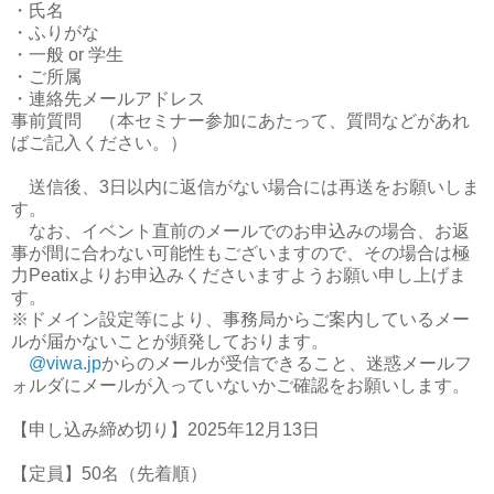
・氏名
・ふりがな
・一般 or 学生
・ご所属
・連絡先メールアドレス
事前質問 （本セミナー参加にあたって、質問などがあれ
ばご記入ください。）
送信後、3日以内に返信がない場合には再送をお願いしま
す。
なお、イベント直前のメールでのお申込みの場合、お返
事が間に合わない可能性もございますので、その場合は極
力Peatixよりお申込みくださいますようお願い申し上げま
す。
※ドメイン設定等により、事務局からご案内しているメー
ルが届かないことが頻発しております。
@viwa.jp
からのメールが受信できること、迷惑メールフ
ォルダにメールが入っていないかご確認をお願いします。
【申し込み締め切り】2025年12月13日
【定員】50名（先着順）