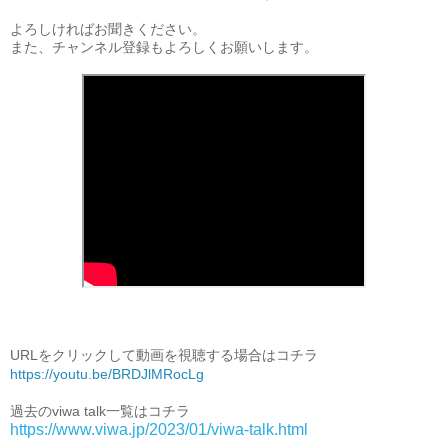
よろしければお聞きください。

また、チャンネル登録もよろしくお願いします。

URLをクリックして動画を視聴する場合はコチラ
https://youtu.be/BRDJlMRocLg
https://www.viwa.jp/2023/01/viwa-talk.html