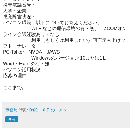
携帯電話番号：
大学・企業：
視覚障害状況：
パソコン環境：以下についてお答えください。
Wi-Fiなどの通信環境の有・無、 ZOOMオン
ライン会議経験あり・なし
利用（もしくは利用したい）画面読み上げソ
フト ナレーター・
PC-Talker・NVDA・JAWS
Windowsのバージョン 10または11、
Word・Excelの有・無
パソコン活用状況：
応募の理由：
ここまで。
事務局
時刻:
0:00
0 件のコメント:
共有