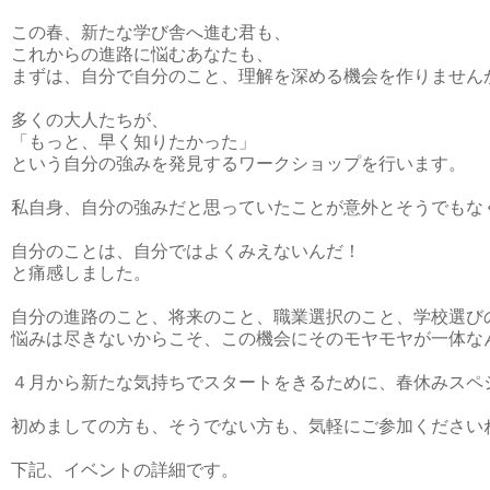
この春、新たな学び舎へ進む君も、

これからの進路に悩むあなたも、

まずは、自分で自分のこと、理解を深める機会を作りませんか
多くの大人たちが、

「もっと、早く知りたかった」

という自分の強みを発見するワークショップを行います。

私自身、自分の強みだと思っていたことが意外とそうでもな
自分のことは、自分ではよくみえないんだ！
と痛感しました。

自分の進路のこと、将来のこと、職業選択のこと、学校選びの
悩みは尽きないからこそ、この機会にそのモヤモヤが一体な
４月から新たな気持ちでスタートをきるために、春休みスペシ
初めましての方も、そうでない方も、気軽にご参加くださいね
下記、イベントの詳細です。
