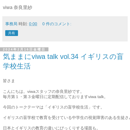
viwa 奈良里紗
事務局
時刻:
0:00
0 件のコメント:
共有
2024年2月16日金曜日
気ままにviwa talk vol.34 イギリスの盲
学校生活
皆さま
こんにちは。viwaスタッフの奈良里紗です。

毎月第１・第３金曜日に定期配信しておりますviwa talk。
今回のトークテーマは「イギリスの盲学校生活」です。
イギリスの盲学校で教育を受けている中学生の視覚障害のある生徒さ
日本とイギリスの教育の違いにびっくりする場面も。
