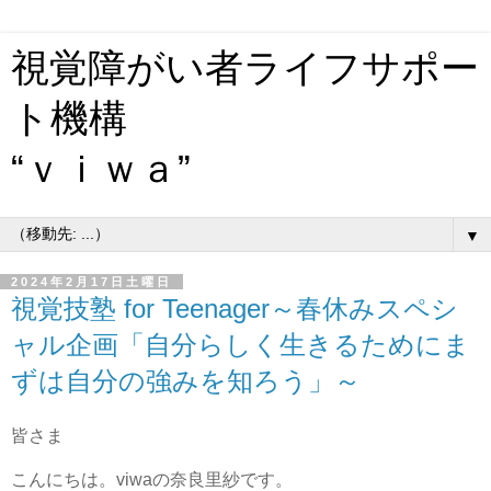
視覚障がい者ライフサポー
ト機構
“ｖｉｗａ”
▼
2024年2月17日土曜日
視覚技塾 for Teenager～春休みスペシ
ャル企画「自分らしく生きるためにま
ずは自分の強みを知ろう」～
皆さま
こんにちは。viwaの奈良里紗です。
