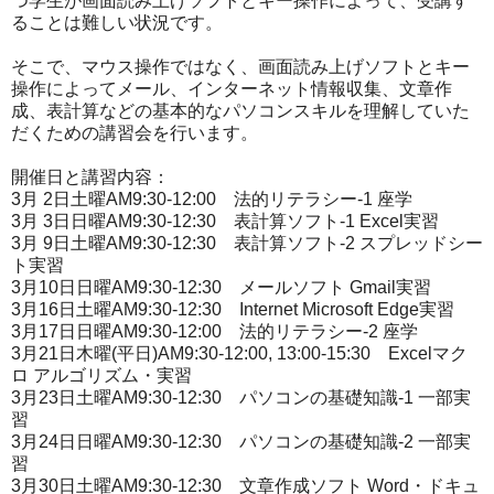
つ学生が画面読み上げソフトとキー操作によって、受講す
ることは
難しい状況です。
そこで、マウス操作ではなく、画面読み上げソフトとキー
操作によ
ってメール、イ
ンターネット情報収集、文章作
成、表計算などの基本的なパソコン
スキルを理解して
いた
だくための講習会を行います。
開催日と講習内容：
3月 2日土曜AM9:30-12:00 法的リテラシー-1 座学
3月 3日日曜AM9:30-12:30 表計算ソフト-1 Excel実習
3月 9日土曜AM9:30-12:30 表計算ソフト-2 スプレッドシー
ト実習
3月10日日曜AM9:30-12:30 メールソフト Gmail実習
3月16日土曜AM9:30-12:30 Internet Microsoft Edge実習
3月17日日曜AM9:30-12:00 法的リテラシー-2 座学
3月21日木曜(平日)AM9:30-12:00, 13:00-15:30 Excelマク
ロ アルゴリズム・実習
3月23日土曜AM9:30-12:30 パソコンの基礎知識-1 一部実
習
3月24日日曜AM9:30-12:30 パソコンの基礎知識-2 一部実
習
3月30日土曜AM9:30-12:30 文章作成ソフト Word・ドキュ