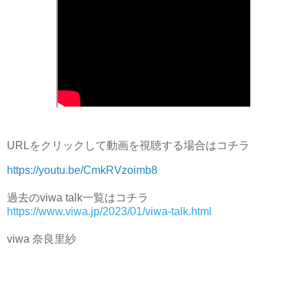
URLをクリックして動画を視聴する場合はコチラ
https://youtu.be/CmkRVzoimb8
過去のviwa talk一覧はコチラ
https://www.viwa.jp/2023/01/viwa-talk.html
viwa 奈良里紗