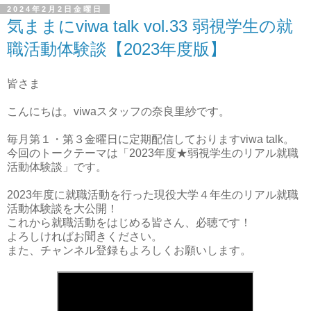
2024年2月2日金曜日
気ままにviwa talk vol.33 弱視学生の就
職活動体験談【2023年度版】
皆さま
こんにちは。viwaスタッフの奈良里紗です。
毎月第１・第３金曜日に定期配信しておりますviwa talk。
今回のトークテーマは「2023年度★弱視学生のリアル就職
活動体験談」です。
2023年度に就職活動を行った現役大学４年生のリアル就職
活動体験談を大公開！
これから就職活動をはじめる皆さん、必聴です！
よろしければお聞きください。
また、チャンネル登録もよろしくお願いします。