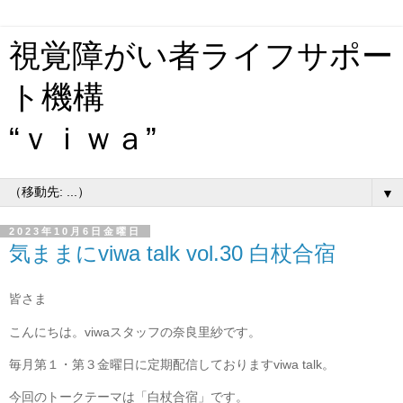
視覚障がい者ライフサポー
ト機構
“ｖｉｗａ”
▼
2023年10月6日金曜日
気ままにviwa talk vol.30 白杖合宿
皆さま
こんにちは。viwaスタッフの奈良里紗です。

毎月第１・第３金曜日に定期配信しておりますviwa talk。

今回のトークテーマは「白杖合宿」です。
