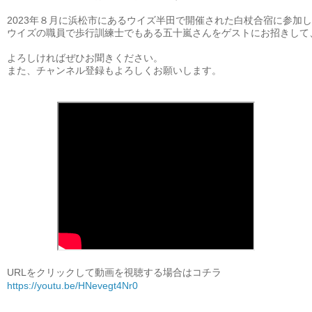
2023年８月に浜松市にあるウイズ半田で開催された白杖合宿に参加
ウイズの職員で歩行訓練士でもある五十嵐さんをゲストにお招きして
よろしければぜひお聞きください。

また、チャンネル登録もよろしくお願いします。

URLをクリックして動画を視聴する場合はコチラ
https://youtu.be/HNevegt4Nr0