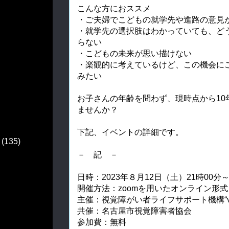
こんな方におススメ
・ご夫婦でこどもの就学先や進路の意見
・就学先の選択肢はわかっていても、ど
らない
・こどもの未来が思い描けない
・楽観的に考えているけど、この機会に
みたい
お子さんの年齢を問わず、現時点から10
ませんか？
下記、イベントの詳細です。
(135)
－ 記 －
日時：2023年８月12日（土）21時00分
開催方法：zoomを用いたオンライン形式
主催：視覚障がい者ライフサポート機構“vi
共催：名古屋市視覚障害者協会
参加費：無料