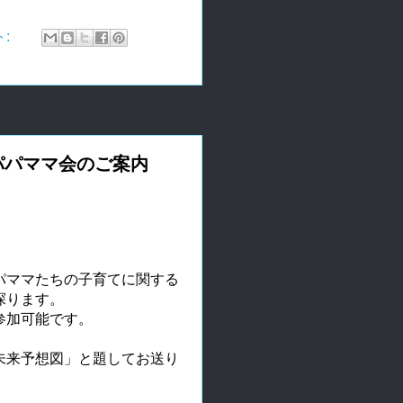
ト:
パパママ会のご案内
パママたちの子育てに関する
探ります。
参加可能です。
未来予想図」と題してお送り