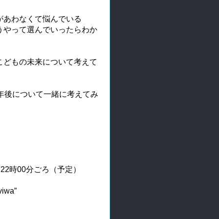
があわなくて悩んでいる
うやって選んでいったらわか
こどもの未来について考えて
年後について一緒に考えてみ
～22時00分ごろ（予定）
wa”