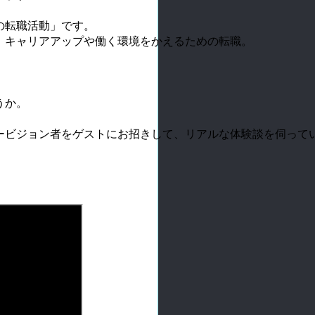
の転職活動」です。
キャリアアップや働く環境をかえるための転職。

か。

ービジョン者をゲストにお招きして、リアルな体験談を伺ってい

