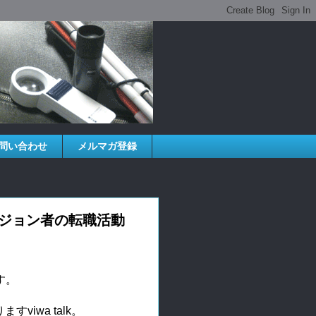
問い合わせ
メルマガ登録
 ロービジョン者の転職活動
。

iwa talk。
