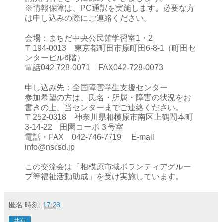
※情報保障は、PC通訳を実施します。必要な方
は申し込みの際にご連絡ください。
会場：まちだ中央公民館学習室1・2
〒194-0013 東京都町田市原町田6-8-1（町田セ
ンタービル6階）
電話042-728-0071 FAX042-728-0073
申し込み先：全国障害学生支援センター
参加希望の方は、氏名・所属・障害の状況をお
書きの上、当センターまでご連絡ください。
〒252-0318 神奈川県相模原市南区上鶴間本町
3-14-22 田園コーポ３号室
電話・FAX 042-746-7719 E-mail
info@nscsd.jp
この交流会は「相模原市域ボランティアグルー
プ等福祉活動助成」を受け実施しています。
匿名
時刻:
17:28
共有