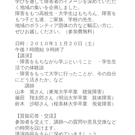
学びを通して障害者のイメージを深めていただ
く地域の集いを企画しました。
障害をもつ高校生・大学生はもちろん、障害を
もつ子ども達、ご家族、学校の先生、
地域のボランティア団体の方など幅広い方に、
ぜひお越しください。（参加費無料）
日時：２０１０年１１月２０日（土）
午後７時開始 ９時終了
【講演】
・障害をもちながら学ぶということ ・学生生
活での体験談
・障害をもって大学に行ったことが、今の自分
にどう活きたか。など
講師
山本 篤さん（東海大学卒業 聴覚障害）
篠田 翔太郎さん（明治大学卒業 肢体障害）
鈴木 沙耶さん（桜美林大学卒業 視覚障害）
【質疑応答・交流】
参加者を交えて、講師への質問や意見交換など
の時間を設けます。
講演内容をさらに深めていきましょう。