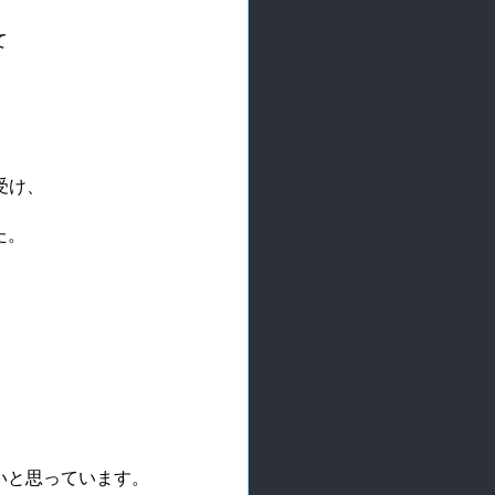
て
受け、
た。
いと思っています。