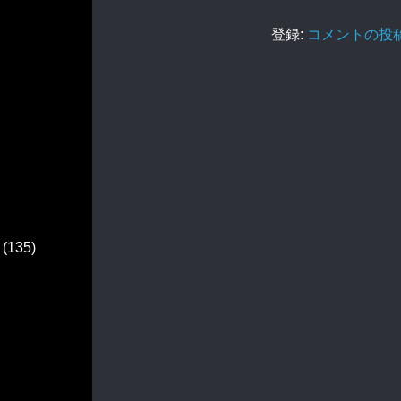
登録:
コメントの投稿 (
(135)