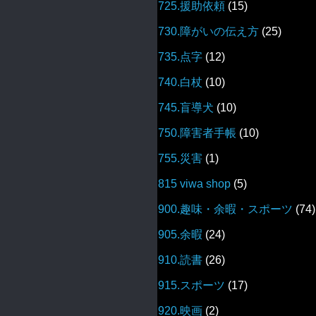
725.援助依頼
(15)
730.障がいの伝え方
(25)
735.点字
(12)
740.白杖
(10)
745.盲導犬
(10)
750.障害者手帳
(10)
755.災害
(1)
815 viwa shop
(5)
900.趣味・余暇・スポーツ
(74)
905.余暇
(24)
910.読書
(26)
915.スポーツ
(17)
920.映画
(2)