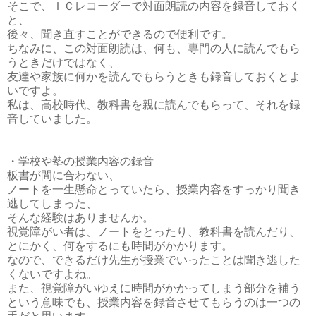
そこで、ＩＣレコーダーで対面朗読の内容を録音しておく
と、
後々、聞き直すことができるので便利です。
ちなみに、この対面朗読は、何も、専門の人に読んでもら
うときだけではなく、
友達や家族に何かを読んでもらうときも録音しておくとよ
いですよ。
私は、高校時代、教科書を親に読んでもらって、それを録
音していました。
・学校や塾の授業内容の録音
板書が間に合わない、
ノートを一生懸命とっていたら、授業内容をすっかり聞き
逃してしまった、
そんな経験はありませんか。
視覚障がい者は、ノートをとったり、教科書を読んだり、
とにかく、何をするにも時間がかかります。
なので、できるだけ先生が授業でいったことは聞き逃した
くないですよね。
また、視覚障がいゆえに時間がかかってしまう部分を補う
という意味でも、授業内容を録音させてもらうのは一つの