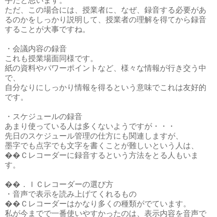
手だと思います。
ただ、この場合には、授業者に、なぜ、録音する必要があ
るのかをしっかり説明して、授業者の理解を得てから録音
することが大事ですね。
・会議内容の録音
これも授業場面同様です。
紙の資料やパワーポイントなど、様々な情報が行き交う中
で、
自分なりにしっかり情報を得るという意味でこれは友好的
です。
・スケジュールの録音
あまり使っている人は多くないようですが・・・
先日のスケジュール管理の仕方にも関連しますが、
墨字でも点字でも文字を書くことが難しいという人は、
��Ｃレコーダーに録音するという方法をとる人もいま
す。
��．ＩＣレコーダーの選び方
・音声で表示を読み上げてくれるもの
��Ｃレコーダーはかなり多くの種類がでています。
私が今までで一番使いやすかったのは、表示内容を音声で