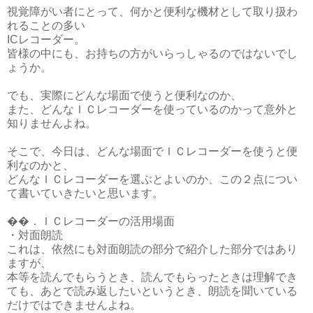
視覚障がい者にとって、何かと便利な機材として取り扱わ
れることの多い
ICレコーダー。
皆様の中にも、お持ちの方がいらっしゃるのではないでし
ょうか。
でも、実際にどんな場面で使うと便利なのか、
また、どんなＩＣレコーダーを使っているのかって意外と
知りませんよね。
そこで、今日は、どんな場面でＩＣレコーダーを使うと便
利なのかと、
どんなＩＣレコーダーを選ぶとよいのか、この２点につい
て書いていきたいと思います。
��．ＩＣレコーダーの活用場面
・対面朗読
これは、依然にも対面朗読の部分で紹介した部分ではあり
ますが、
本等を読んでもらうとき、読んでもらったときは理解でき
ても、あとで読み返したいというとき、朗読を聞いている
だけではできませんよね。