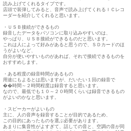
読み上げてくれるタイプです。
店頭で装弾してみると、音声で読み上げてくれるＩＣレコ
ーダーを紹介してくれると思います。
・ＵＳＢ接続ができるもの
録音したデータをパソコンに取り込みやすいのは、
やっぱり、ＵＳＢ接続ができるものだと思います。
これは人によって好みがあると思うので、ＳＤカードのほ
うがよいなど、
自分が使いやすいものがあれば、それで接続できるものを
おすすめします。
・ある程度の録音時間があるもの
用途にもよるとは思いますが、だいたい１回の録音で
��時間～２時間程度は録音すると思います。
なので、最低でも１０～２０時間くらいは録音できるもの
がよいのかなと思います。
・スピーカーがよいもの
主に、人の音声を録音することが目的であるため、
この目的にあったものを選ぶ必要があります。
あまりに集音性がよすぎて、話しての音と、空調の音が同