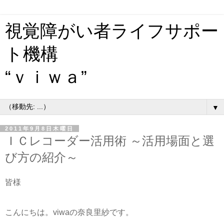
視覚障がい者ライフサポー
ト機構
“ｖｉｗａ”
▼
2011年9月8日木曜日
ＩＣレコーダー活用術 ～活用場面と選
び方の紹介～
皆様
こんにちは。viwaの奈良里紗です。