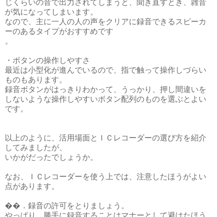
じくらいの音で出力されてしまうと、聞き直すとき、雑音
が気になってしまいます。
なので、主に一人の人の声をクリアに録音できるスピーカ
ーのあるタイプがおすすめです
。
・ボタンの操作しやすさ
最近は小型化が進んでいるので、指で触って操作しづらい
ものもあります。
録音ボタンがはっきりわかって、うっかり、押し間違いを
しないような操作しやすいボタン配列のものを選ぶとよい
です。
以上のように、活用場面とＩＣレコーダーの選び方を紹介
してみましたが、
いかがだったでしょうか。
なお、ＩＣレコーダーを使う上では、注意したほうがよい
点があります。
��．録音の許可をとりましょう。
やっぱり、勝手に録音することはマナーとして避けたほう