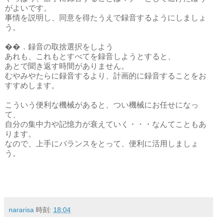
がよいです。
事情を説明し、同意を得たうえで録音するようにしましょ
う。
��．録音の取捨選択をしよう
あれも、これもとすべてを録音しようとすると、
あとで聞き返す時間がありません。
むやみやたらに録音するより、計画的に録音することをお
すすめします。
こういう便利な機械があると、つい機械にお任せになっ
て、
自分の集中力や記憶力が衰えていく・・・なんてこともあ
ります。
なので、上手にバランスをとって、便利に活用しましょ
う。
nararisa
時刻:
18:04