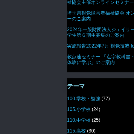
祉協会主催オンラインセミナー
埼玉県視覚障害者福祉協会 オ
ーのご案内
2024年一般財団法人ジェイリ
学生第６期生募集のご案内
実施報告2022年7月 視覚技塾 for 
教点連セミナー 「点字教科書
体験に学ぶ」のご案内
テーマ
100.学校・勉強
(77)
105.小学校
(24)
110.中学校
(25)
115.高校
(30)