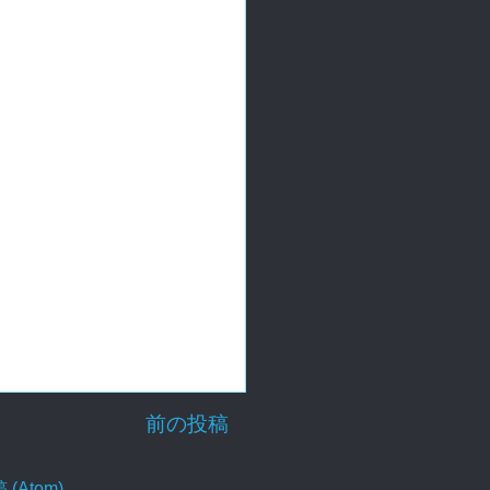
前の投稿
Atom)