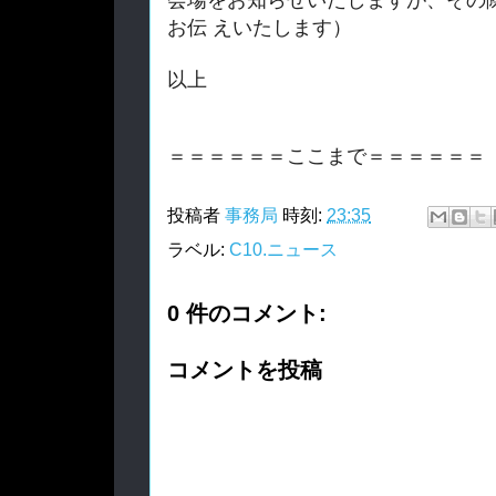
お伝 えいたします）
以上
＝＝＝＝＝＝ここまで＝＝＝＝＝＝
投稿者
事務局
時刻:
23:35
ラベル:
C10.ニュース
0 件のコメント:
コメントを投稿