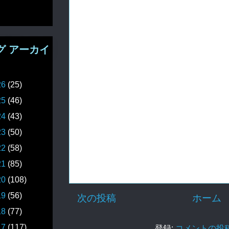
グ アーカイ
26
(25)
25
(46)
24
(43)
23
(50)
22
(58)
21
(85)
20
(108)
19
(56)
次の投稿
ホーム
18
(77)
17
(117)
登録:
コメントの投稿 (