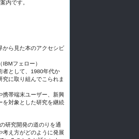
ご案内です。
界から見た本のアクセシビ
IBMフェロー）
術者として、
1980年代か
研究に取り組んでこられま
や携帯端末ユーザー、
新興
ーを対象とした研究を継続
の研究開発の道のりを通
や考え方がどのように発展