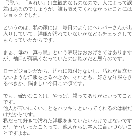
「汚い」「きれい」は主観的なものなので、人によって誤
差はあるのでしょうが、誰も教えてくれなかったことには
ショックでした。
というのは、私の家には、毎日のようにヘルパーさんが出
入りしていて、洋服が汚れていないかなどもチェックして
もらっていたからです。
まぁ、母の「真っ黒」という表現はおおげさではあります
が、袖口が薄黒くなっていたのは確かだと思うのです。
ロービジョンだから、汚れに気付けないし、汚れが目立た
ないような洋服をきるべきか、それとも、好きな洋服をき
るべきか、悩ましい今日この頃です。
でも、確かなことは、やっぱ、親ってありがたいってこと
です。
他人が言いにくいことをハッキリといってくれるのは親だ
けだからです。
私だって好きで汚れた洋服をきていたいわけではないです
が、そういったことって、他人からは本人に言いづらいこ
とですよね。