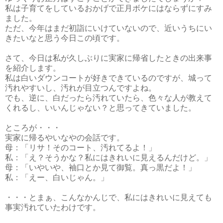
私は子育てをしているおかげで正月ボケにはならずにすみ
ました。
ただ、今年はまだ初詣にいけていないので、近いうちにい
きたいなと思う今日この頃です。
さて、今日は私が久しぶりに実家に帰省したときの出来事
を紹介します。
私は白いダウンコートが好きできているのですが、城って
汚れやすいし、汚れが目立つんですよね。
でも、逆に、白だったら汚れていたら、色々な人が教えて
くれるし、いいんじゃない？と思ってきていました。
ところが・・・
実家に帰るやいなやの会話です。
母：「リサ！そのコート、汚れてるよ！」
私：「え？そうかな？私にはきれいに見えるんだけど。」
母：「いやいや、袖口とか見て御覧。真っ黒だよ！」
私：「えー、白いじゃん。」
・・・とまぁ、こんなかんじで、私にはきれいに見えても
事実汚れていたわけです。