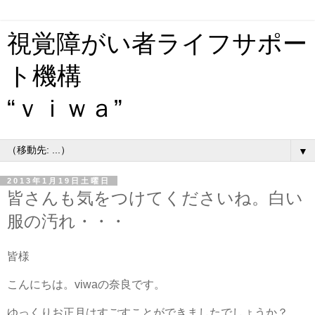
視覚障がい者ライフサポー
ト機構
“ｖｉｗａ”
▼
2013年1月19日土曜日
皆さんも気をつけてくださいね。白い
服の汚れ・・・
皆様
こんにちは。viwaの奈良です。
ゆっくりお正月はすごすことができましたでしょうか？