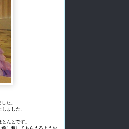
ました。
たしました。
ほとんどです。
読む前に渡してもらえるようお