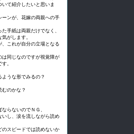
ついて紹介したいと思いま
シーンが、花嫁の両親への手
った手紙は両親だけでなく、
な気がします。
が、これが自分の立場となる
のは同じなのですが視覚障が
です。
るような形でみるの？
読むのかな？
ばならないのでＮＧ、
ないし、涙を流しながら読め
どのスピードでは読めないか