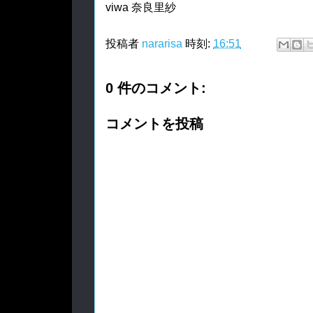
viwa 奈良里紗
投稿者
nararisa
時刻:
16:51
0 件のコメント:
コメントを投稿