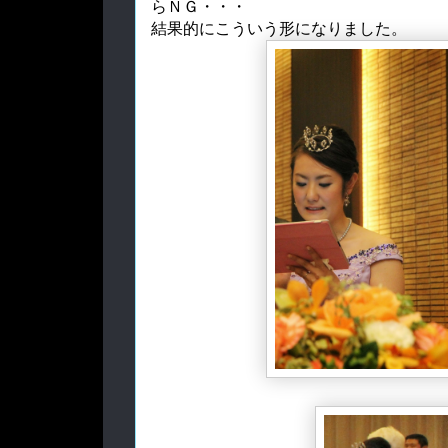
らＮＧ・・・
結果的にこういう形になりました。