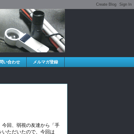
問い合わせ
メルマガ登録
、今回、弱視の友達から「手
をいただいたので、今回は