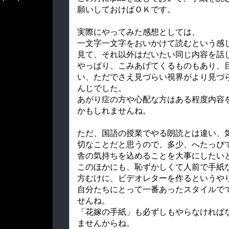
願いしておけばＯＫです。
実際にやってみた感想としては、
一文字一文字をおいかけて読むという感
見て、それ以外はだいたい同じ内容を話
やっぱり、こみあげてくるものもあり、
い、ただでさえ見づらい視界がより見づ
んじでした。
あがり症の方や心配な方はある程度内容
かもしれませんね。
ただ、国語の授業でやる朗読とは違い、
切なことだと思うので、多少、へたっぴ
舎の気持ちを込めることを大事にしたい
このほかにも、恥ずかしくて人前で手紙
方むけに、ビデオレターを作るというや
自分たちにとって一番あったスタイルで
せんね。
「花嫁の手紙」も必ずしもやらなければ
ませんからね。