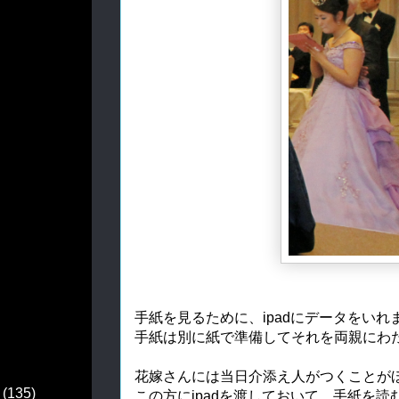
手紙を見るために、ipadにデータをいれ
手紙は別に紙で準備してそれを両親にわ
花嫁さんには当日介添え人がつくことが
(135)
この方にipadを渡しておいて、手紙を