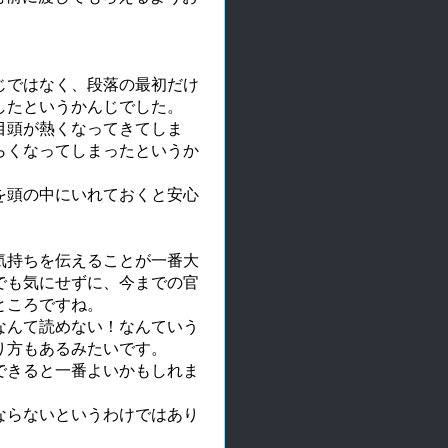
じではなく、段落の最初だけ
したというかんじでした。
目頭が熱くなってきてしま
らくなってしまったというか
を頭の中にいれておくと安心
気持ちを伝えることが一番大
でも気にせずに、今までの官
ところですね。
なんて読めない！なんていう
り方もあるみたいです。
できると一番よいかもしれま
ならないというわけではあり