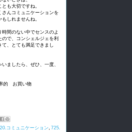
ことも大切ですね。
くさんコミュニケーションを
かもしれませんね。
り時間のない中でセンスのよ
たので、コンシェルジェを利
きて、とても満足できまし
ゃいましたら、ぜひ、一度、
効率的 お買い物
720.コミュニケーション
,
725.