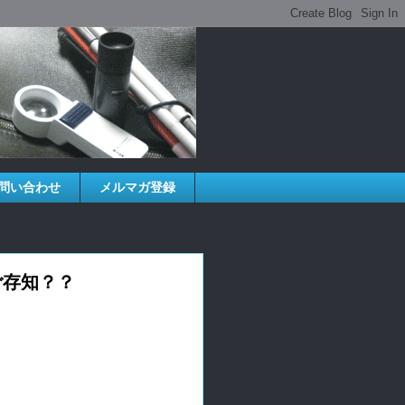
問い合わせ
メルマガ登録
ご存知？？