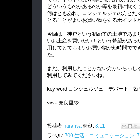
どういうものがあるのか等を最初に聞く
何はともあれ、コンシェルジェの方とた
とることがよいお買い物をするポイント
今回は、神戸という初めての土地であま
いお土産を買いたい！という希望があっ
用してとてもよいお買い物が短時間でで
た。
まだ、利用したことがない方がいらっし
利用してみてくださいね。
key word コンシェルジェ デパート 
viwa 奈良里紗
投稿者
nararisa
時刻:
8:11
ラベル:
700.生活・コミュニケーション
,