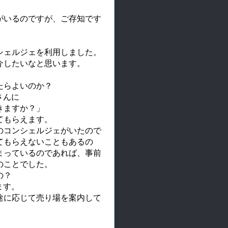
がいるのですが、ご存知です
シェルジェを利用しました。
介したいなと思います。
たらよいのか？
さんに
きますか？」
てもらえます。
のコンシェルジェがいたので
てもらえないこともあるの
まっているのであれば、事前
のことでした。
の？
ます。
途に応じて売り場を案内して