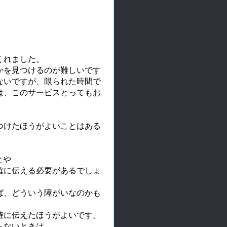
くれました。
かを見つけるのが難しいです
ないですが、限られた時間で
は、このサービスとってもお
つけたほうがよいことはある
とや
確に伝える必要があるでしょ
ば、どういう障がいなのかも
確に伝えたほうがよいです。
らないときは、