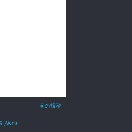
前の投稿
Atom)