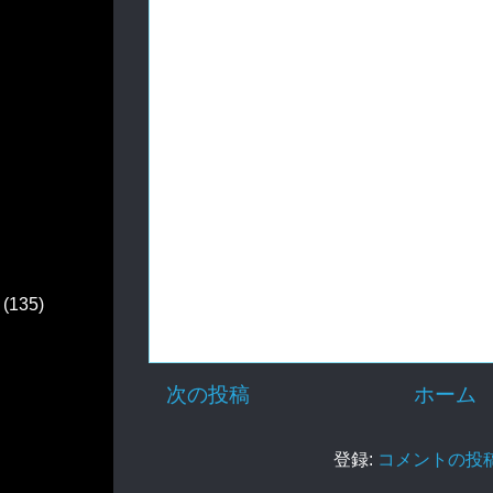
(135)
次の投稿
ホーム
登録:
コメントの投稿 (