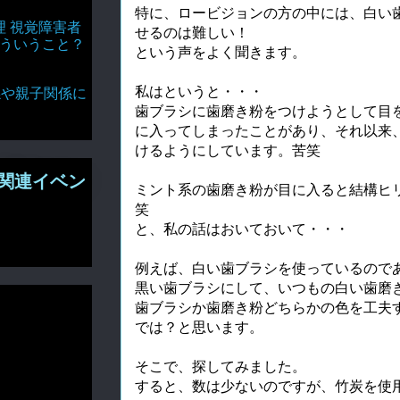
特に、ロービジョンの方の中には、白い
理 視覚障害者
せるのは難しい！
どういうこと？
という声をよく聞きます。
私はというと・・・
達関係や親子関係に
歯ブラシに歯磨き粉をつけようとして目
に入ってしまったことがあり、それ以来
けるようにしています。苦笑
関連イベン
ミント系の歯磨き粉が目に入ると結構ヒ
笑
と、私の話はおいておいて・・・
例えば、白い歯ブラシを使っているので
黒い歯ブラシにして、いつもの白い歯磨
歯ブラシか歯磨き粉どちらかの色を工夫
では？と思います。
そこで、探してみました。
すると、数は少ないのですが、竹炭を使