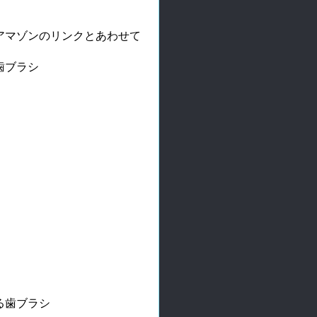
アマゾンのリンクとあわせて
歯ブラシ
る歯ブラシ