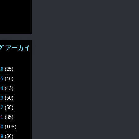
グ アーカイ
26
(25)
25
(46)
24
(43)
23
(50)
22
(58)
21
(85)
20
(108)
19
(56)