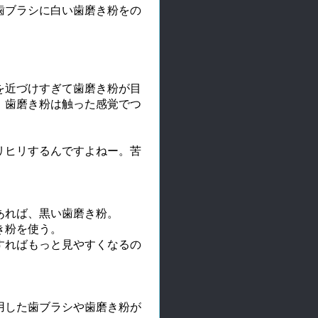
歯ブラシに白い歯磨き粉をの
を近づけすぎて歯磨き粉が目
、歯磨き粉は触った感覚でつ
リヒリするんですよねー。苦
あれば、黒い歯磨き粉。
き粉を使う。
すればもっと見やすくなるの
用した歯ブラシや歯磨き粉が