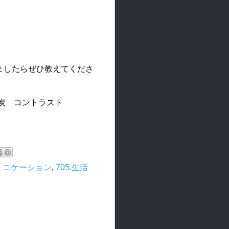
ましたらぜひ教えてくださ
 竹炭 コントラスト
ミュニケーション
,
705.生活