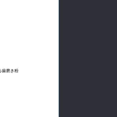
る歯磨き粉