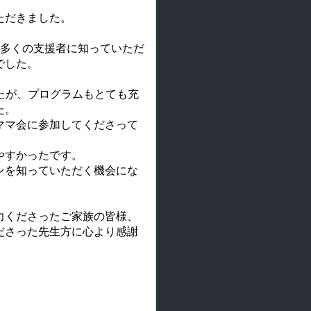
ただきました。
も多くの支援者に知っていただ
でした。
したが、プログラムもとても充
た。
ママ会に参加してくださって
やすかったです。
ンを知っていただく機会にな
力くださったご家族の皆様、
ださった先生方に心より感謝