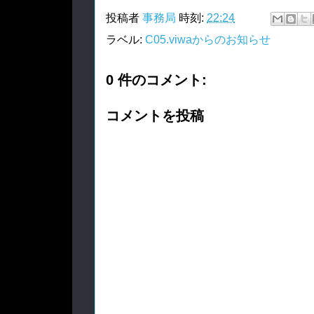
投稿者
事務局
時刻:
22:24
ラベル:
C05.viwaからのお知らせ
0 件のコメント:
コメントを投稿