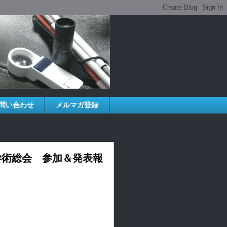
問い合わせ
メルマガ登録
学術総会 参加＆発表報