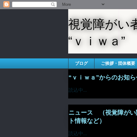
視覚障がい
“ｖｉｗａ”
ブログ
ご挨拶・団体概要
“ｖｉｗａ”からのお知ら
読込中...
ニュース （視覚障がい
ト情報など）
読込中...