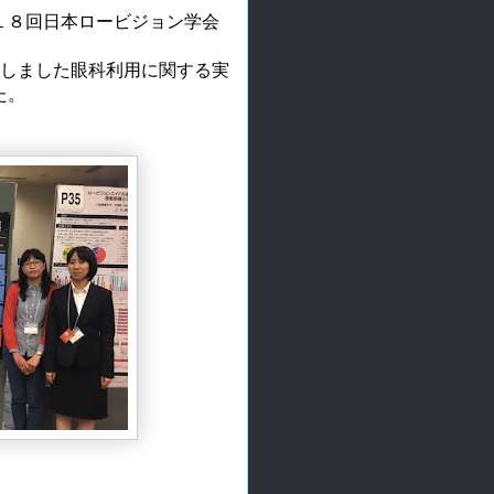
１８回日本ロービジョン学会
たしました眼科利用に関する実
た。