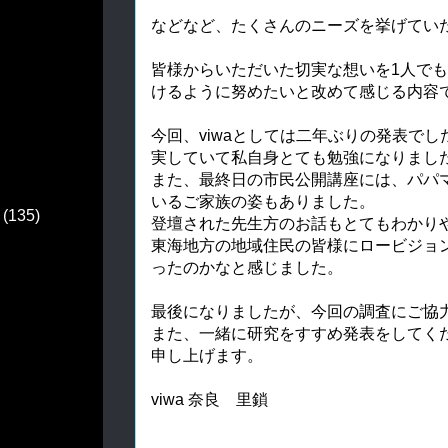
などなど、たくさんのニーズを挙げてい
皆様からいただいた切実な想いを1人で
けるように努めたいと改めて感じる内容
今回、viwaとしては二年ぶりの発表で
実していて私自身とても勉強になりまし
また、最終日の市民公開講座には、パパ
いるご家族の姿もありました。
(135)
登壇された先生方のお話もとてもわかり
東海地方の地域住民の皆様にロービジョ
ったのかなと感じました。
最後になりましたが、今回の調査にご協
また、一緒に研究をすすめ発表をしてく
申し上げます。
viwa 奈良 里鎖