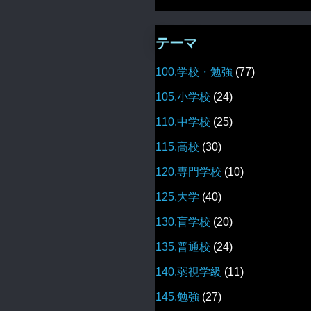
テーマ
100.学校・勉強
(77)
105.小学校
(24)
110.中学校
(25)
115.高校
(30)
120.専門学校
(10)
125.大学
(40)
130.盲学校
(20)
135.普通校
(24)
140.弱視学級
(11)
145.勉強
(27)