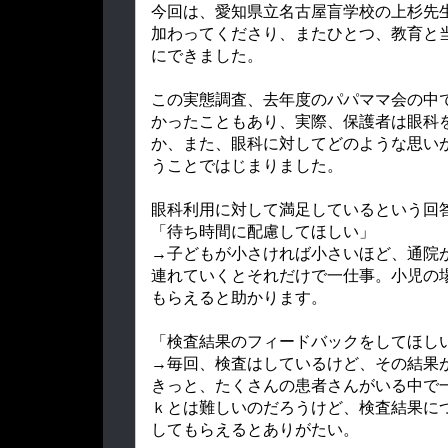
今回は、愛知県立名古屋盲学校の上杉先
加わってくださり、またひとつ、教育と
にできました。
この実態調査、去年度のパパママ会の中
かったこともあり、実際、保護者は眼科
か、また、眼科に対してどのような思い
うことではじまりました。
眼科利用に対して満足しているという回
「待ち時間に配慮してほしい」
→子どもが小さければ小さいほど、通院
連れていくとそれだけで一仕事。小児の
もらえると助かります。
「検査結果のフィードバックをしてほし
→毎回、検査はしているけど、その結果
きっと、たくさんの患者さんがいる中で
ｋとは難しいのだろうけど、検査結果に
してもらえるとありがたい。