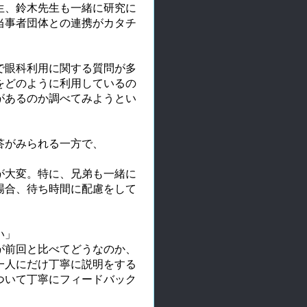
生、鈴木先生も一緒に研究に
当事者団体との連携がカタチ
で眼科利用に関する質問が多
をどのように利用しているの
があるのか調べてみようとい
答がみられる一方で、
が大変。特に、兄弟も一緒に
場合、待ち時間に配慮をして
い」
が前回と比べてどうなのか、
一人にだけ丁寧に説明をする
ついて丁寧にフィードバック