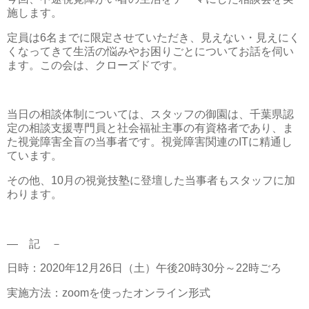
施します。
定員は6名までに限定させていただき、見えない・見えにく
くなってきて生活の悩みやお困りごとについてお話を伺い
ます。この会は、クローズドです。
当日の相談体制については、スタッフの御園は、千葉県認
定の相談支援専門員と社会福祉主事の有資格者であり、ま
た視覚障害全盲の当事者です。視覚障害関連のITに精通し
ています。
その他、10月の視覚技塾に登壇した当事者もスタッフに加
わります。
― 記 －
日時：2020年12月26日（土）午後20時30分～22時ごろ
実施方法：zoomを使ったオンライン形式