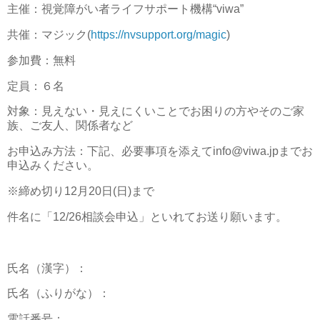
主催：視覚障がい者ライフサポート機構“viwa”
共催：マジック(
https://nvsupport.org/magic
)
参加費：無料
定員：６名
対象：見えない・見えにくいことでお困りの方やそのご家
族、ご友人、関係者など
お申込み方法：下記、必要事項を添えてinfo@viwa.jpまでお
申込みください。
※締め切り12月20日(日)まで
件名に「12/26相談会申込」といれてお送り願います。
氏名（漢字）：
氏名（ふりがな）：
電話番号：