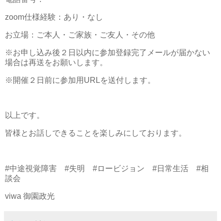
zoom仕様経験：あり・なし
お立場：ご本人・ご家族・ご友人・その他
※お申し込み後２日以内に参加登録完了メールが届かない
場合は再送をお願いします。
※開催２日前に参加用URLを送付します。
以上です。
皆様とお話しできることを楽しみにしております。
#中途視覚障害 #失明 #ロービジョン #日常生活 #相
談会
viwa 御園政光