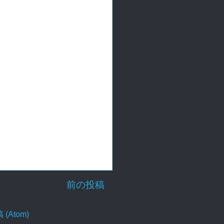
前の投稿
Atom)