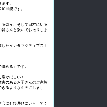
ります。
参加可能です。
いる奈良、そして日本にいる
の皆さんと繋いでお送りしま
催したインタラクティブスト
で決める」です。
る場がほしい！
障害のあるお子さんのご家族
できるような企画にしまし
マ会にぜひ遊びにいらしてく