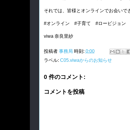
それでは、皆様とオンラインでお会いでき
#オンライン　#子育て　#ロービジョン　
viwa 奈良里紗
投稿者
事務局
時刻:
0:00
ラベル:
C05.viwaからのお知らせ
0 件のコメント:
コメントを投稿