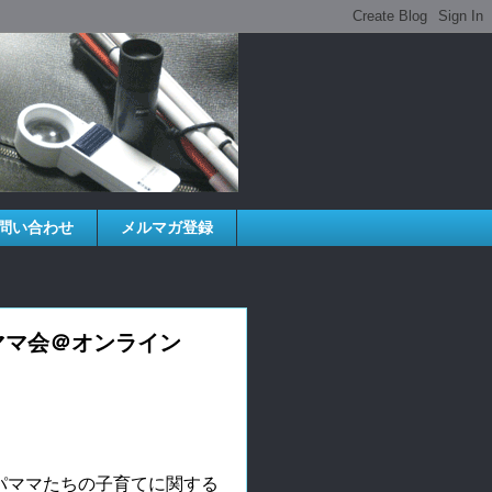
問い合わせ
メルマガ登録
ママ会＠オンライン
パママたちの子育てに関する