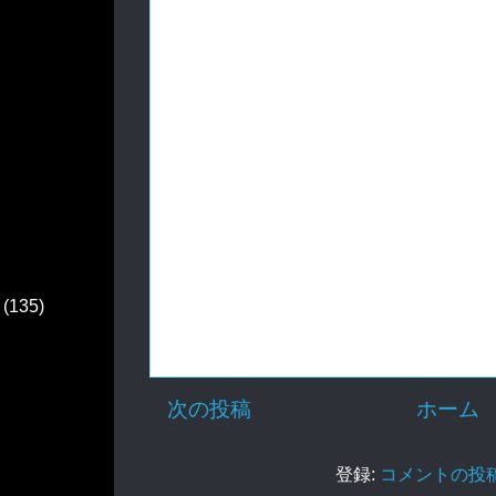
(135)
次の投稿
ホーム
登録:
コメントの投稿 (