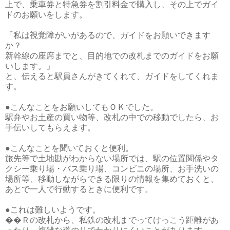
上で、乗車券と特急券を割引料金で購入し、その上でガイ
ドのお願いをします。
「私は視覚障がいがあるので、ガイドをお願いできます
か？
新幹線の座席までと、目的地での改札までのガイドをお願
いします。」
と、伝えると駅員さんがきてくれて、ガイドをしてくれま
す。
●こんなことをお願いしてもＯＫでした。
駅弁やお土産の買い物等、改札の中での移動でしたら、お
手伝いしてもらえます。
●こんなことを聞いておくと便利。
旅先等で土地勘がわからない場所では、駅の位置関係やタ
クシー乗り場・バス乗り場、コンビニの場所、お手洗いの
場所等、移動しながらできる限りの情報を集めておくと、
あとで一人で行動するときに便利です。
●これは難しいようです。
��Ｒの改札から、私鉄の改札までってけっこう距離があ