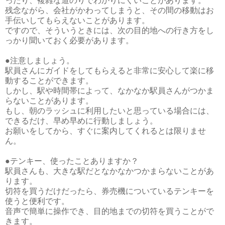
ったり、複雑な道のりでわかりにくいことがあります。
残念ながら、会社がかわってしまうと、その間の移動はお
手伝いしてもらえないことがあります。
ですので、そういうときには、次の目的地への行き方をし
っかり聞いておく必要があります。
●注意しましょう。
駅員さんにガイドをしてもらえると非常に安心して楽に移
動することができます。
しかし、駅や時間帯によって、なかなか駅員さんがつかま
らないことがあります。
もし、朝のラッシュに利用したいと思っている場合には、
できるだけ、早め早めに行動しましょう。
お願いをしてから、すぐに案内してくれるとは限りませ
ん。
●テンキー、使ったことありますか？
駅員さんも、大きな駅だとなかなかつかまらないことがあ
ります。
切符を買うだけだったら、券売機についているテンキーを
使うと便利です。
音声で簡単に操作でき、目的地までの切符を買うことがで
きます。