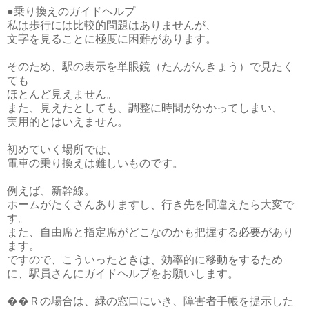
●乗り換えのガイドヘルプ
私は歩行には比較的問題はありませんが、
文字を見ることに極度に困難があります。
そのため、駅の表示を単眼鏡（たんがんきょう）で見たく
ても
ほとんど見えません。
また、見えたとしても、調整に時間がかかってしまい、
実用的とはいえません。
初めていく場所では、
電車の乗り換えは難しいものです。
例えば、新幹線。
ホームがたくさんありますし、行き先を間違えたら大変で
す。
また、自由席と指定席がどこなのかも把握する必要があり
ます。
ですので、こういったときは、効率的に移動をするため
に、駅員さんにガイドヘルプをお願いします。
��Ｒの場合は、緑の窓口にいき、障害者手帳を提示した