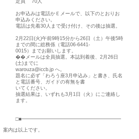
定員 70人
お申込みは電話かＥメールで、以下のとおりお
申込みください。
電話は先着30人まで受け付け、その後は抽選。
2月22日(火)午前9時15分から26日（土）午後5時
までの間に総務係（電話06-6441-
0015）までお願いします。
��メールは全員抽選。本誌到着後、2月26日
(土)までに
warouza@iccb.jp へ。
題名に必ず「わろう座3月申込み」と書き、氏名
と電話番号、ガイドの有無を書
いてください。
抽選結果は、いずれも3月1日（火）にご連絡し
ます。
□■━━━━━━━━━━━━━━━━━━━━
案内は以上です。