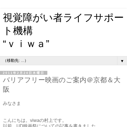
視覚障がい者ライフサポー
ト機構
“ｖｉｗａ”
▼
2011年2月24日木曜日
バリアフリー映画のご案内＠京都＆大
阪
みなさま
こんにちは。viwaの村上です。
以前、UD映画祭についての記事を書きました。