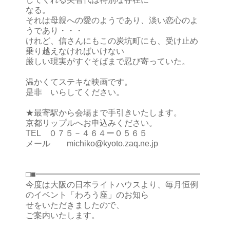
なる。
それは母親への愛のようであり、淡い恋心のよ
うであり・・・
けれど、信さんにもこの炭坑町にも、受け止め
乗り越えなければいけない
厳しい現実がすぐそばまで忍び寄っていた。
温かくてステキな映画です。
是非 いらしてください。
★最寄駅から会場まで手引きいたします。
京都リップルへお申込みください。
TEL ０７５－４６４ー０５６５
メール michiko@kyoto.zaq.ne.jp
□■━━━━━━━━━━━━━━━━━━━━
今度は大阪の日本ライトハウスより、毎月恒例
のイベント「わろう座」のお知ら
せをいただきましたので、
ご案内いたします。