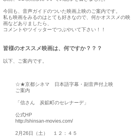
今回も、音声ガイドのついた映画上映のご案内です。
私も映画をみるのはとても好きなので、何かオススメの映
画などありましたら、
コメントやツイッターでつぶやいて下さい！！
皆様のオススメ映画は、何ですか？？？
以下、ご案内です。
☆★京都シネマ 日本語字幕・副音声付上映
ご案内
「信さん 炭鉱町のセレナーデ」
公式HP
http://shinsan-movies.com/
2月26日（土） １２：４５