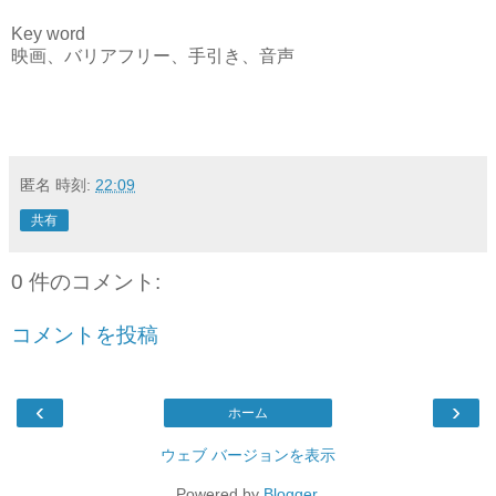
Key word
映画、バリアフリー、手引き、音声
匿名
時刻:
22:09
共有
0 件のコメント:
コメントを投稿
‹
›
ホーム
ウェブ バージョンを表示
Powered by
Blogger
.