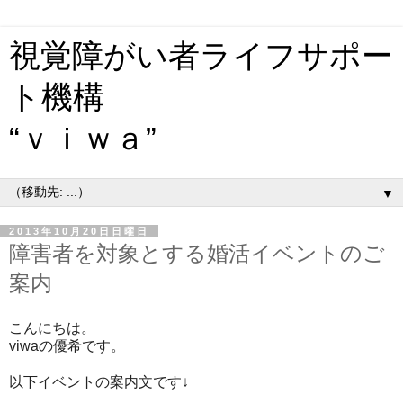
視覚障がい者ライフサポー
ト機構
“ｖｉｗａ”
▼
2013年10月20日日曜日
障害者を対象とする婚活イベントのご
案内
こんにちは。
viwaの優希です。
以下イベントの案内文です↓