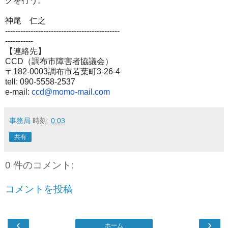
グを行う。
神尾 仁之
------------------------------
---------------
-----------
【連絡先】
CCD（調布市障害者協議会）
〒182-0003調布市若葉町3-26-4
tell: 090-5558-2537
e-mail:
ccd@momo-mail.com
事務局
時刻:
0:03
共有
0 件のコメント:
コメントを投稿
‹
›
ホーム