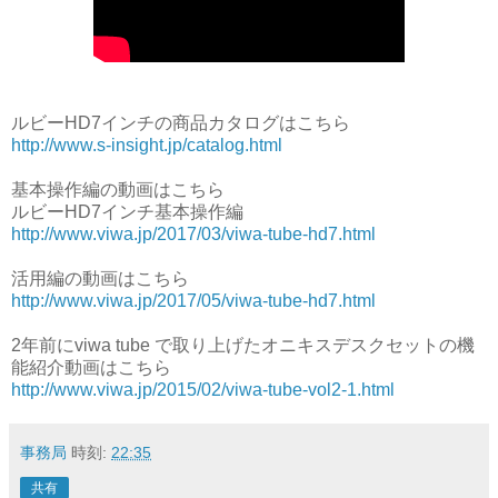
ルビーHD7インチの商品カタログはこちら
http://www.s-insight.jp/catalog.html
基本操作編の動画はこちら
ルビーHD7インチ基本操作編
http://www.viwa.jp/2017/03/viwa-tube-hd7.html
活用編の動画はこちら
http://www.viwa.jp/2017/05/viwa-tube-hd7.html
2年前にviwa tube で取り上げたオニキスデスクセットの機
能紹介動画はこちら
http://www.viwa.jp/2015/02/viwa-tube-vol2-1.html
事務局
時刻:
22:35
共有