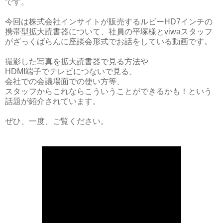
です。
今回は株式会社インサイトが販売するルビーHD7インチの
携帯型拡大読書器について、社員の平塚様とviwaスタッフ
がざっくばらんに座談会形式でお話をしている動画です。
撮影した写真を拡大読書器で見る方法や
HDMI端子でテレビにつないで見る、
会社での会議場面での使い方等、
スタッフからこれならこういうことができるかも！という
話題が紹介されています。
ぜひ、一度、ご覧ください。