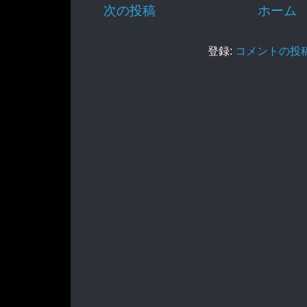
次の投稿
ホーム
登録:
コメントの投稿 (