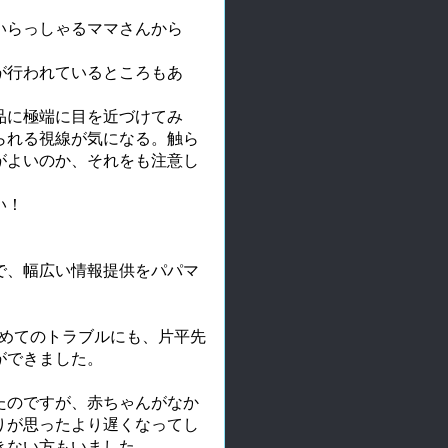
いらっしゃるママさんから
が行われているところもあ
品に極端に目を近づけてみ
られる視線が気になる。触ら
がよいのか、それをも注意し
い！
で、幅広い情報提供をパパマ
初めてのトラブルにも、片平先
ができました。
たのですが、赤ちゃんがなか
りが思ったより遅くなってし
きない方もいました。