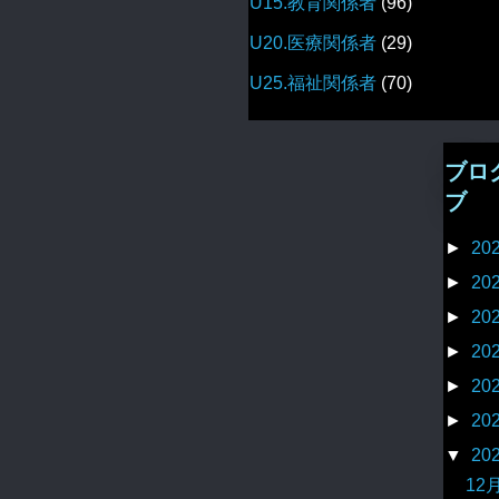
U15.教育関係者
(96)
U20.医療関係者
(29)
U25.福祉関係者
(70)
ブロ
ブ
►
20
►
20
►
20
►
20
►
20
►
20
▼
20
12