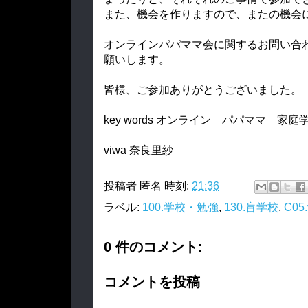
また、機会を作りますので、またの機会
オンラインパパママ会に関するお問い合わせは、
願いします。
皆様、ご参加ありがとうございました。
key words オンライン パパママ 家
viwa 奈良里紗
投稿者
匿名
時刻:
21:36
ラベル:
100.学校・勉強
,
130.盲学校
,
C0
0 件のコメント:
コメントを投稿