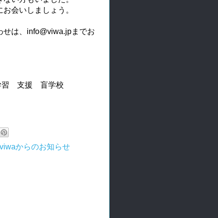
にお会いしましょう。
info@viwa.jpまでお
庭学習 支援 盲学校
5.viwaからのお知らせ