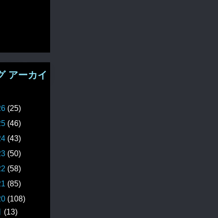
グ アーカイ
26
(25)
25
(46)
24
(43)
23
(50)
22
(58)
21
(85)
20
(108)
月
(13)