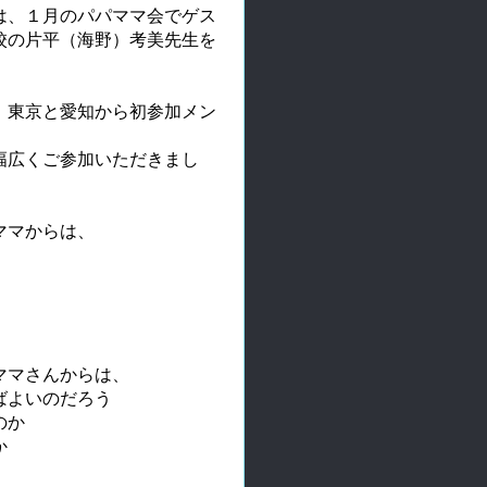
は、１月のパパママ会でゲス
校の片平（海野）考美先生を
、東京と愛知から初参加メン
幅広くご参加いただきまし
ママからは、
ママさんからは、
ばよいのだろう
のか
か