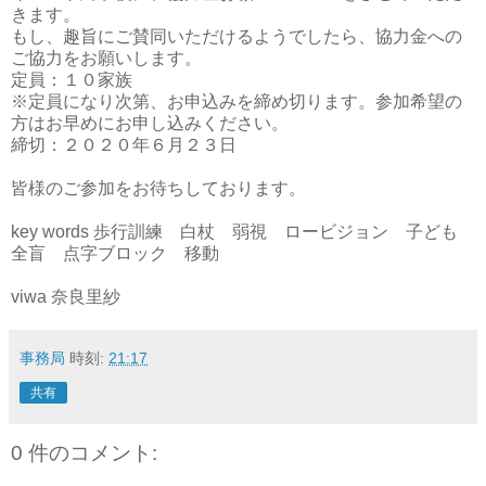
きます。
もし、趣旨にご賛同いただけるようでしたら、協力金への
ご協力をお願いします。
定員：１０家族
※定員になり次第、お申込みを締め切ります。参加希望の
方はお早めにお申し込みください。
締切：２０２０年６月２３日
皆様のご参加をお待ちしております。
key words 歩行訓練 白杖 弱視 ロービジョン 子ども
全盲 点字ブロック 移動
viwa 奈良里紗
事務局
時刻:
21:17
共有
0 件のコメント: