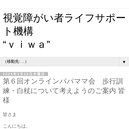
視覚障がい者ライフサポー
ト機構
“ｖｉｗａ”
▼
2020年5月28日木曜日
第６回オンラインパパママ会 歩行訓
練・白杖について考えようのご案内 皆
様
皆さま
こんにちは。