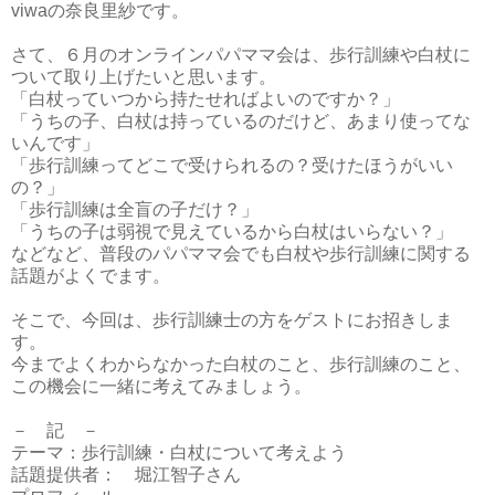
viwaの奈良里紗です。
さて、６月のオンラインパパママ会は、歩行訓練や白杖に
ついて取り上げたいと思います。
「白杖っていつから持たせればよいのですか？」
「うちの子、白杖は持っているのだけど、あまり使ってな
いんです」
「歩行訓練ってどこで受けられるの？受けたほうがいい
の？」
「歩行訓練は全盲の子だけ？」
「うちの子は弱視で見えているから白杖はいらない？」
などなど、普段のパパママ会でも白杖や歩行訓練に関する
話題がよくでます。
そこで、今回は、歩行訓練士の方をゲストにお招きしま
す。
今までよくわからなかった白杖のこと、歩行訓練のこと、
この機会に一緒に考えてみましょう。
－ 記 －
テーマ：歩行訓練・白杖について考えよう
話題提供者： 堀江智子さん