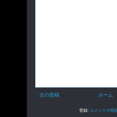
次の投稿
ホーム
登録:
コメントの投稿 (