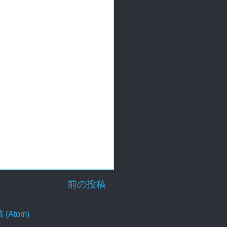
前の投稿
Atom)