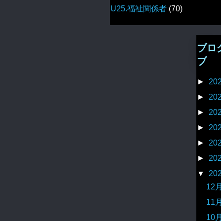
U25.福祉関係者
(70)
ブロ
ブ
►
20
►
20
►
20
►
20
►
20
►
20
▼
20
12
11
10