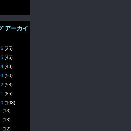
グ アーカイ
26
(25)
25
(46)
24
(43)
23
(50)
22
(58)
21
(85)
20
(108)
月
(13)
月
(13)
月
(12)