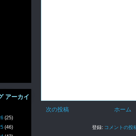
グ アーカイ
次の投稿
ホーム
26
(25)
25
(46)
登録:
コメントの投稿 (