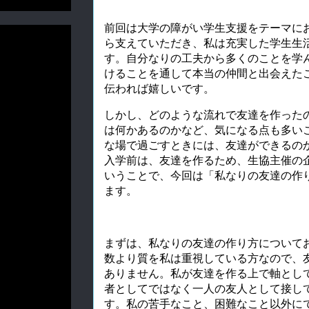
前回は大学の障がい学生支援をテーマに
ら支えていただき、私は充実した学生生
す。自分なりの工夫から多くのことを学
けることを通して本当の仲間と出会えた
伝われば嬉しいです。
しかし、どのような流れで友達を作った
は何かあるのかなど、気になる点も多い
な場で過ごすときには、友達ができるの
入学前は、友達を作るため、生協主催の
いうことで、今回は「私なりの友達の作
ます。
まずは、私なりの友達の作り方について
数より質を私は重視している方なので、
ありません。私が友達を作る上で軸とし
者としてではなく一人の友人として接し
す。私の苦手なこと、困難なこと以外に