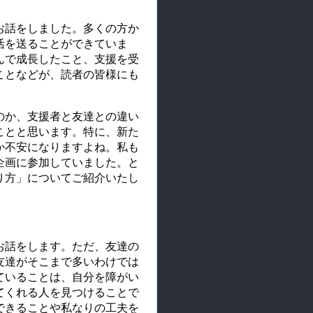
お話をしました。多くの方か
活を送ることができていま
んで成長したこと、支援を受
ことなどが、読者の皆様にも
のか、支援者と友達との違い
ことと思います。特に、新た
か不安になりますよね。私も
企画に参加していました。と
り方」についてご紹介いたし
お話をします。ただ、友達の
友達がそこまで多いわけでは
ていることは、自分を障がい
てくれる人を見つけることで
できることや私なりの工夫を