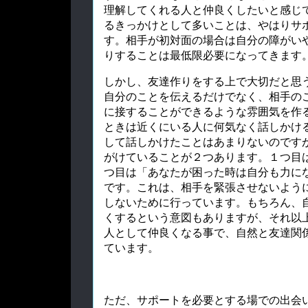
理解してくれる人と仲良くしたいと感じ
るきっかけとして多いことは、やはりサ
す。相手が初対面の場合は自分の障がい
りすることは最低限必要になってきます
しかし、友達作りをする上で大切だと思
自分のことを伝えるだけでなく、相手の
に接することができるような雰囲気を作
ときは近くにいる人に何気なく話しかけ
して話しかけたことはあまりないのです
がけていることが２つあります。１つ目
つ目は「あなたが困った時は自分も力に
です。これは、相手を緊張させないよう
しないために行っています。もちろん、
くするという意図もありますが、それ以
人として仲良くなる事で、自然と友達関
ています。
ただ、サポートを必要とする場での出会