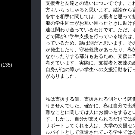
支援者と友達との違いについてです。こ
方もいらっしゃると思います。結論から
をする相手に関しては、支援者と思って
般の学生同士がお互い困ったときに助け
達は関わり合っているわけです。ただ、
どで障がい学生支援を行っている場合は
っているため、話は別だと思います。そ
が発生したり、守秘義務があったり、私
なかったりする部分もあるため、支援に
考えています。実際に、支援者と友達の
(135)
自身が他の障がい学生への支援活動を行
がありました。
私は支援する側、支援される側という関
りませんでした。確かに、私は自分で出
難なことに関しては人にお願いをすると
す。しかし、自分が支えられるだけでは
サポートしてくれる人は、大学の支援セ
ルバイトとして派遣されている学生では