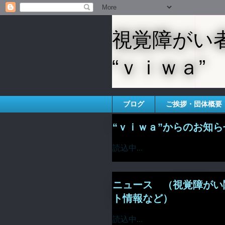
視覚障がい
“ｖｉｗａ”
ブログ
ご挨拶・団体概要
“ｖｉｗａ”からのお知ら
読込中...
ニュース （視覚障がい
ト情報など）
読込中...