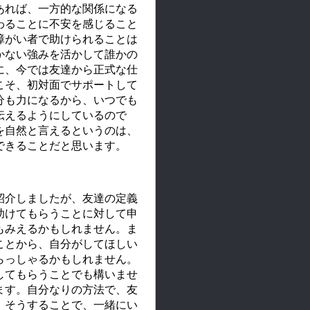
あれば、一方的な関係になる
わることに不安を感じること
障がい者で助けられることは
かない強みを活かして誰かの
に、今では友達から正式な仕
こそ、初対面でサポートして
分も力になるから、いつでも
伝えるようにしているので
を自然と言えるというのは、
できることだと思います。
紹介しましたが、友達の定義
助けてもらうことに対して申
もみえるかもしれません。ま
ことから、自分がしてほしい
らっしゃるかもしれません。
してもらうことでも構いませ
ます。自分なりの方法で、友
。そうすることで、一緒にい