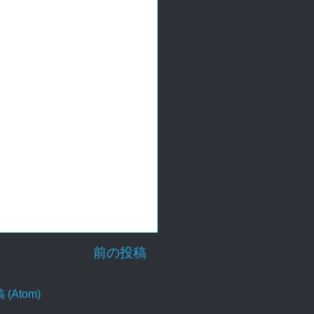
前の投稿
Atom)